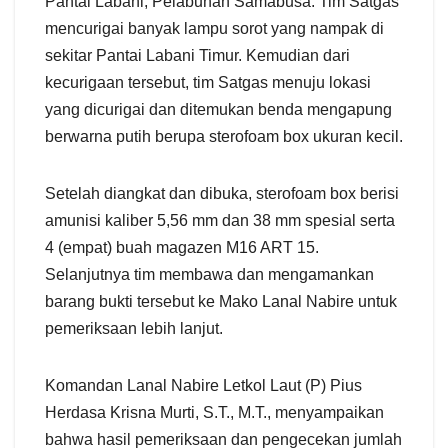
Pantai Labani, Pelabuhan Samabusa. Tim Satgas
mencurigai banyak lampu sorot yang nampak di
sekitar Pantai Labani Timur. Kemudian dari
kecurigaan tersebut, tim Satgas menuju lokasi
yang dicurigai dan ditemukan benda mengapung
berwarna putih berupa sterofoam box ukuran kecil.
Setelah diangkat dan dibuka, sterofoam box berisi
amunisi kaliber 5,56 mm dan 38 mm spesial serta
4 (empat) buah magazen M16 ART 15.
Selanjutnya tim membawa dan mengamankan
barang bukti tersebut ke Mako Lanal Nabire untuk
pemeriksaan lebih lanjut.
Komandan Lanal Nabire Letkol Laut (P) Pius
Herdasa Krisna Murti, S.T., M.T., menyampaikan
bahwa hasil pemeriksaan dan pengecekan jumlah