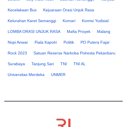
Kecelakaan Bus
Kejuaraan Orasi Unjuk Rasa
Kelurahan Karet Semanggi
Komari
Komisi Yudisial
LOMBA ORASI UNJUK RASA
Mafia Proyek
Malang
Nopi Anwar
Piala Kapolri
Politik
PO Putera Fajar
Rock 2023
Satuan Reserse Narkoba Polresta Pekanbaru
Surabaya
Tanjung Sari
TNI
TNI AL
Universitas Merdeka
UNMER