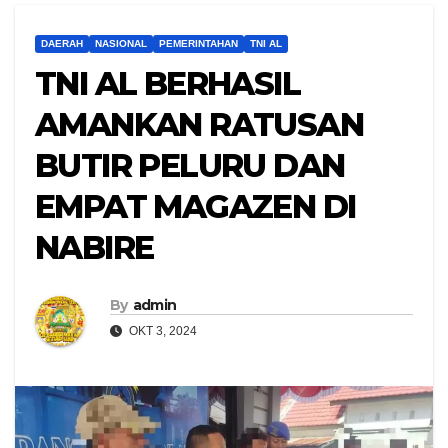
DAERAH
NASIONAL
PEMERINTAHAN
TNI AL
TNI AL BERHASIL
AMANKAN RATUSAN
BUTIR PELURU DAN
EMPAT MAGAZEN DI
NABIRE
By
admin
OKT 3, 2024