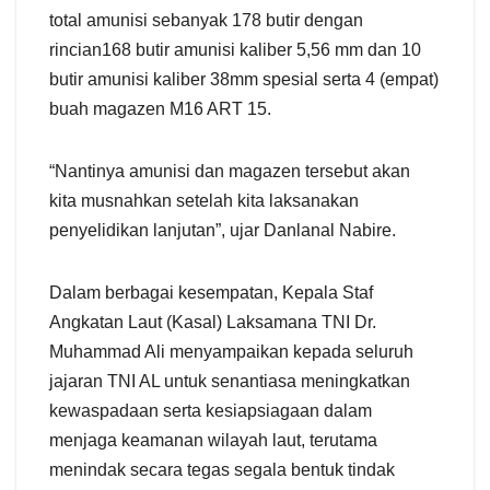
total amunisi sebanyak 178 butir dengan
rincian168 butir amunisi kaliber 5,56 mm dan 10
butir amunisi kaliber 38mm spesial serta 4 (empat)
buah magazen M16 ART 15.
“Nantinya amunisi dan magazen tersebut akan
kita musnahkan setelah kita laksanakan
penyelidikan lanjutan”, ujar Danlanal Nabire.
Dalam berbagai kesempatan, Kepala Staf
Angkatan Laut (Kasal) Laksamana TNI Dr.
Muhammad Ali menyampaikan kepada seluruh
jajaran TNI AL untuk senantiasa meningkatkan
kewaspadaan serta kesiapsiagaan dalam
menjaga keamanan wilayah laut, terutama
menindak secara tegas segala bentuk tindak