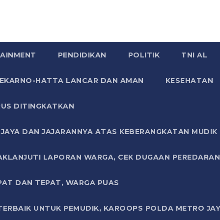
AINMENT
PENDIDIKAN
POLITIK
TNI AL
SOEKARNO-HATTA LANCAR DAN AMAN
KESEHATAN
US DITINGKATKAN
JAYA DAN JAJARANNYA ATAS KEBERANGKATAN MUDIK G
AKLANJUTI LAPORAN WARGA, CEK DUGAAN PEREDARAN
PAT DAN TEPAT, WARGA PUAS
TERBAIK UNTUK PEMUDIK, KAROOPS POLDA METRO JAY