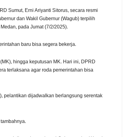
Sumut, Erni Ariyanti Sitorus, secara resmi
rnur dan Wakil Gubernur (Wagub) terpilih
 Medan, pada Jumat (7/2/2025).
rintahan baru bisa segera bekerja.
i (MK), hingga keputusan MK. Hari ini, DPRD
a terlaksana agar roda pemerintahan bisa
, pelantikan dijadwalkan berlangsung serentak
” tambahnya.