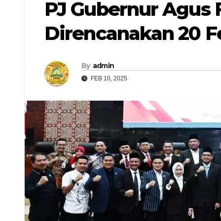
PJ Gubernur Agus F
Direncanakan 20 F
By
admin
FEB 10, 2025