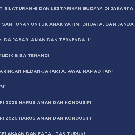
T SILATURAHMI DAN LESTARIKAN BUDAYA DI JAKARTA
SANTUNAN UNTUK ANAK YATIM, DHUAFA, DAN JANDA DI
OLDA JABAR: AMAN DAN TERKENDALI!
UDIK BISA TENANG!
 JARINGAN MEDAN-JAKARTA, AWAL RAMADHAN!
6 𝐌”
RI 2026 HARUS AMAN DAN KONDUSIF!”
RI 2026 HARUS AMAN DAN KONDUSIF!”
ECELAKAAN DAN FATALITAS TURUN!