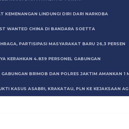
T KEMENANGAN LINDUNGI DIRI DARI NARKOBA
ST WANTED CHINA DI BANDARA SOETTA
HRAGA, PARTISIPASI MASYARAKAT BARU 26,3 PERSEN
AYA KERAHKAN 4.839 PERSONEL GABUNGAN
LI GABUNGAN BRIMOB DAN POLRES JAKTIM AMANKAN 1
KTI KASUS ASABRI, KRAKATAU, PLN KE KEJAKSAAN A