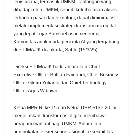
jenis usaha, termasuk UMKM. Tantangan yang
dihadapi oleh UMKM, seperti keterbatasan akses
terhadap pasar dan teknologi, dapat diminimalisir
melalui implementasi strategi transformasi digital
yang tepat,” ujar Bamsoet usai menerima
Komunitas anak muda pencinta AI yang tergabung
di PT IMAJIK di Jakarta, Sabtu (15/3/25).
Direksi PT IMAJIK hadir antara lain Chief
Executive Officer ⁠Brillian Fairiandi, Chief Business
Officer Glorio Yulianto dan Chief Technology
Officer Agus Wibowo.
Ketua MPR RI ke-15 dan Ketua DPR RI ke-20 ini
menjelaskan, transformasi digital membawa
beragam manfaat bagi UMKM. Antara lain
peningkatan efisiensi operasional, aksesibilitas