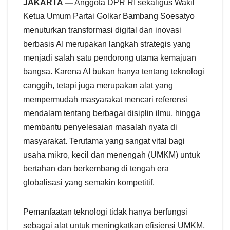
JAKARTA —
Anggota DPR RI sekaligus Wakil
Ketua Umum Partai Golkar Bambang Soesatyo
menuturkan transformasi digital dan inovasi
berbasis AI merupakan langkah strategis yang
menjadi salah satu pendorong utama kemajuan
bangsa. Karena AI bukan hanya tentang teknologi
canggih, tetapi juga merupakan alat yang
mempermudah masyarakat mencari referensi
mendalam tentang berbagai disiplin ilmu, hingga
membantu penyelesaian masalah nyata di
masyarakat. Terutama yang sangat vital bagi
usaha mikro, kecil dan menengah (UMKM) untuk
bertahan dan berkembang di tengah era
globalisasi yang semakin kompetitif.
Pemanfaatan teknologi tidak hanya berfungsi
sebagai alat untuk meningkatkan efisiensi UMKM,