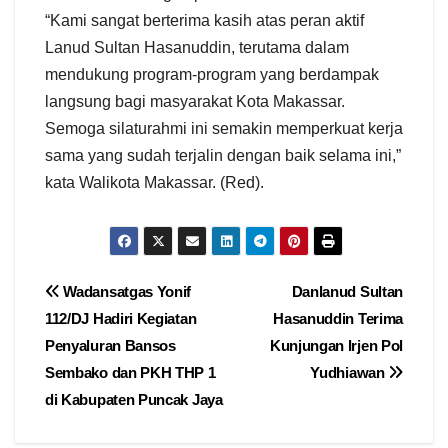
“Kami sangat berterima kasih atas peran aktif
Lanud Sultan Hasanuddin, terutama dalam
mendukung program-program yang berdampak
langsung bagi masyarakat Kota Makassar.
Semoga silaturahmi ini semakin memperkuat kerja
sama yang sudah terjalin dengan baik selama ini,”
kata Walikota Makassar. (Red).
Navigasi
Wadansatgas Yonif
Danlanud Sultan
112/DJ Hadiri Kegiatan
Hasanuddin Terima
pos
Penyaluran Bansos
Kunjungan Irjen Pol
Sembako dan PKH THP 1
Yudhiawan
di Kabupaten Puncak Jaya