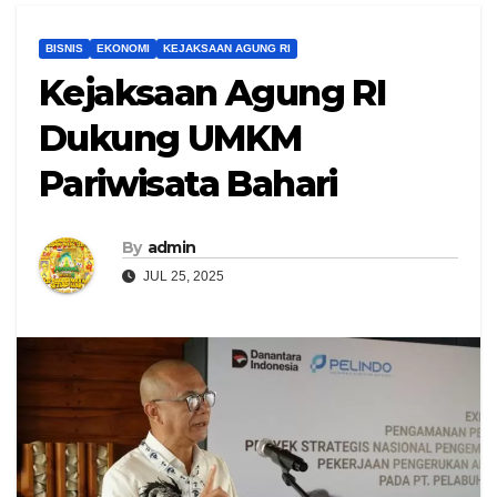
BISNIS
EKONOMI
KEJAKSAAN AGUNG RI
Kejaksaan Agung RI
Dukung UMKM
Pariwisata Bahari
By
admin
JUL 25, 2025