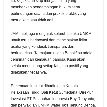
itu, Kejaksaan siap menjadi mitra yang
memberikan pendampingan hukum serta
perlindungan usaha dari praktik-praktik yang
merugikan atau tidak adil.
JAM-Intel juga mengajak seluruh pelaku UMKM
untuk terus berinovasi dan menciptakan iklim
usaha yang kondusif, transparan, dan
berintegritas. “Kemajuan usaha Bapak/Ibu adalah
cerminan dari kemajuan bangsa. Kami akan
selalu mendukung setiap langkah positif yang
dilakukan,” tegasnya.
Pertemuan ini turut dihadiri oleh Kepala
Kejaksaan Tinggi Bali Ketut Sumedana, Direktur
Investasi PT Pelabuhan Indonesia Boy Robyanto,
dan perwakilan UMKM Water Taxi Tanjung Benoa.