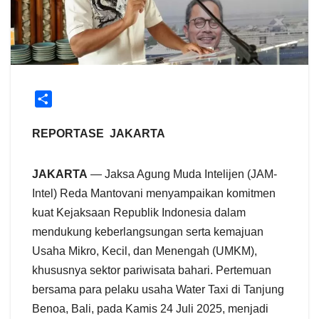
S
h
a
REPORTASE JAKARTA
r
e
JAKARTA
— Jaksa Agung Muda Intelijen (JAM-
Intel) Reda Mantovani menyampaikan komitmen
kuat Kejaksaan Republik Indonesia dalam
mendukung keberlangsungan serta kemajuan
Usaha Mikro, Kecil, dan Menengah (UMKM),
khususnya sektor pariwisata bahari. Pertemuan
bersama para pelaku usaha Water Taxi di Tanjung
Benoa, Bali, pada Kamis 24 Juli 2025, menjadi