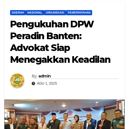
DAERAH
NASIONAL
ORGANISASI
PEMERINTAHAN
Pengukuhan DPW
Peradin Banten:
Advokat Siap
Menegakkan Keadilan
By
admin
AGU 1, 2025