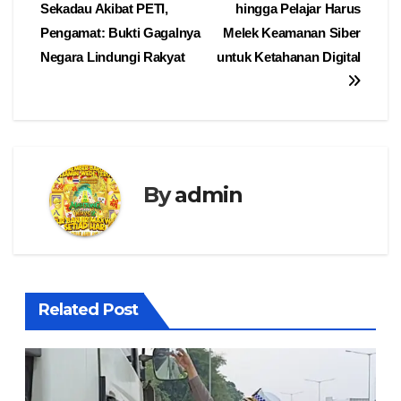
Sekadau Akibat PETI,
hingga Pelajar Harus
pos
Pengamat: Bukti Gagalnya
Melek Keamanan Siber
Negara Lindungi Rakyat
untuk Ketahanan Digital
By
admin
Related Post