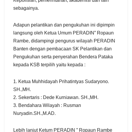
Kepolisian, pemerintahan, akademisi dan lain
sebagainya.
Adapun pelantikan dan pengukuhan ini dipimpin
langsung oleh Ketua Umum PERADIN” Ropaun
Rambe, didampingi pengurus wilayah PERADIN
Banten dengan pembacaan SK Pelantikan dan
Pengukuhan serta penyerahan Bendera Pataka
kepada KSB terpilih yaitu kepada :
1. Ketua Muhhidayah Prihatintyas Sudaryono.
SH.,MH.
2. Sekertaris : Dede Kurniawan. SH.,MH.
3. Bendahara Wilayah : Rusman
Nuryadin.SH.,M.AD.
Lebih lanjut Ketum PERADIN ” Ropaun Rambe