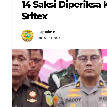
14 Saksi Diperiksa
Sritex
By
admin
SEP 4, 2025