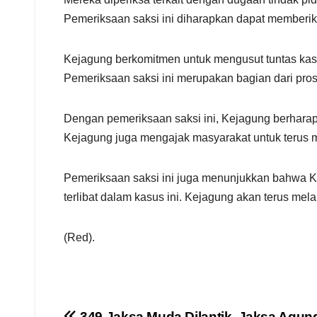
Pemeriksaan saksi ini diharapkan dapat memberikan
Kejagung berkomitmen untuk mengusut tuntas kasu
Pemeriksaan saksi ini merupakan bagian dari pro
Dengan pemeriksaan saksi ini, Kejagung berharap
Kejagung juga mengajak masyarakat untuk terus
Pemeriksaan saksi ini juga menunjukkan bahwa K
terlibat dalam kasus ini. Kejagung akan terus m
(Red).
349 Jaksa Muda Dilantik, Jaksa Agun