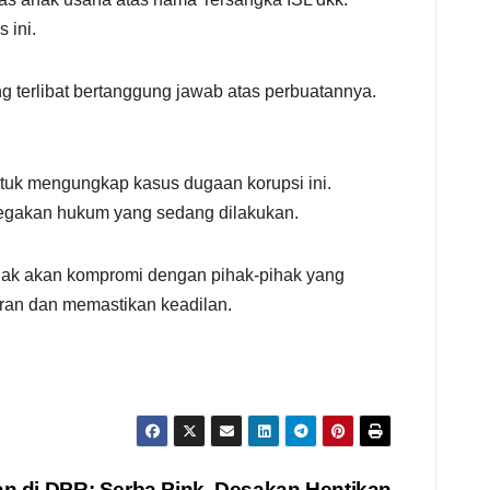
 ini.
 terlibat bertanggung jawab atas perbuatannya.
ntuk mengungkap kasus dugaan korupsi ini.
egakan hukum yang sedang dilakukan.
dak akan kompromi dengan pihak-pihak yang
aran dan memastikan keadilan.
n di DPR: Serba Pink, Desakan Hentikan