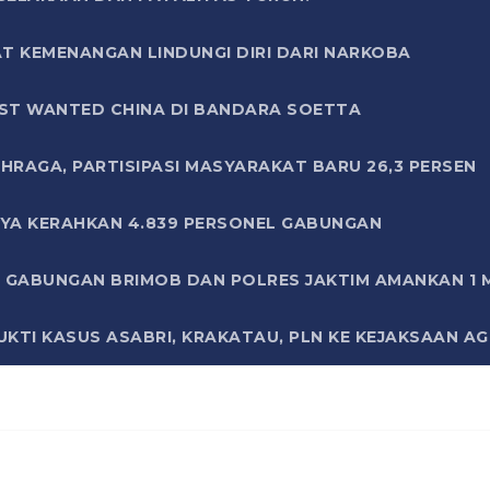
T KEMENANGAN LINDUNGI DIRI DARI NARKOBA
ST WANTED CHINA DI BANDARA SOETTA
HRAGA, PARTISIPASI MASYARAKAT BARU 26,3 PERSEN
AYA KERAHKAN 4.839 PERSONEL GABUNGAN
LI GABUNGAN BRIMOB DAN POLRES JAKTIM AMANKAN 1
KTI KASUS ASABRI, KRAKATAU, PLN KE KEJAKSAAN A