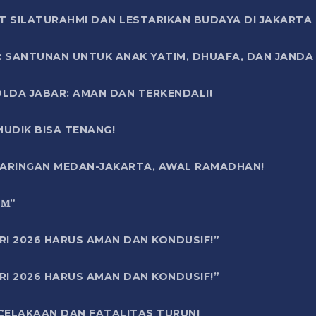
T SILATURAHMI DAN LESTARIKAN BUDAYA DI JAKARTA
SANTUNAN UNTUK ANAK YATIM, DHUAFA, DAN JANDA DI
OLDA JABAR: AMAN DAN TERKENDALI!
UDIK BISA TENANG!
 JARINGAN MEDAN-JAKARTA, AWAL RAMADHAN!
6 𝐌”
RI 2026 HARUS AMAN DAN KONDUSIF!”
RI 2026 HARUS AMAN DAN KONDUSIF!”
ECELAKAAN DAN FATALITAS TURUN!