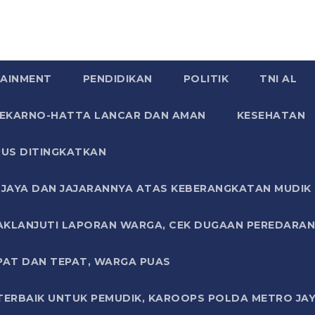
AINMENT
PENDIDIKAN
POLITIK
TNI AL
SOEKARNO-HATTA LANCAR DAN AMAN
KESEHATAN
US DITINGKATKAN
JAYA DAN JAJARANNYA ATAS KEBERANGKATAN MUDIK G
AKLANJUTI LAPORAN WARGA, CEK DUGAAN PEREDARAN
PAT DAN TEPAT, WARGA PUAS
TERBAIK UNTUK PEMUDIK, KAROOPS POLDA METRO JAY