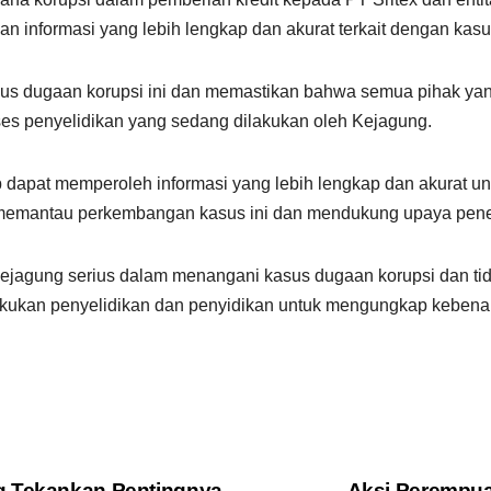
 informasi yang lebih lengkap dan akurat terkait dengan kasus
s dugaan korupsi ini dan memastikan bahwa semua pihak yang
ses penyelidikan yang sedang dilakukan oleh Kejagung.
 dapat memperoleh informasi yang lebih lengkap dan akurat u
 memantau perkembangan kasus ini dan mendukung upaya pen
ejagung serius dalam menangani kasus dugaan korupsi dan ti
elakukan penyelidikan dan penyidikan untuk mengungkap keben
g Tekankan Pentingnya
Aksi Perempua