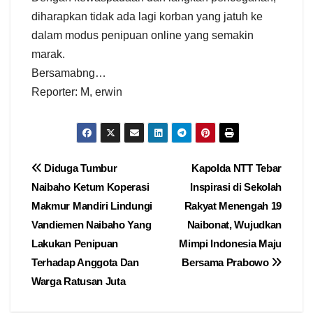
diharapkan tidak ada lagi korban yang jatuh ke
dalam modus penipuan online yang semakin
marak.
Bersamabng…
Reporter: M, erwin
Navigasi
Diduga Tumbur
Kapolda NTT Tebar
Naibaho Ketum Koperasi
Inspirasi di Sekolah
pos
Makmur Mandiri Lindungi
Rakyat Menengah 19
Vandiemen Naibaho Yang
Naibonat, Wujudkan
Lakukan Penipuan
Mimpi Indonesia Maju
Terhadap Anggota Dan
Bersama Prabowo
Warga Ratusan Juta