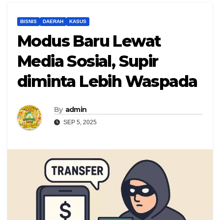
BISNIS
DAERAH
KASUS
Modus Baru Lewat
Media Sosial, Supir
diminta Lebih Waspada
By
admin
SEP 5, 2025