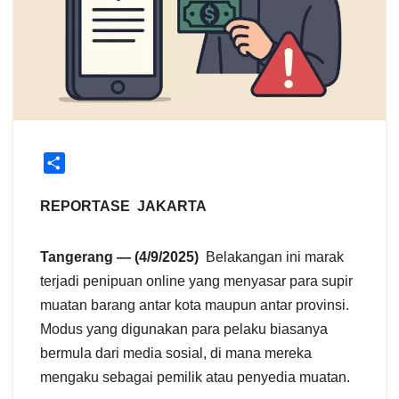
S
h
a
REPORTASE JAKARTA
r
e
Tangerang — (4/9/2025)
Belakangan ini marak
terjadi penipuan online yang menyasar para supir
muatan barang antar kota maupun antar provinsi.
Modus yang digunakan para pelaku biasanya
bermula dari media sosial, di mana mereka
mengaku sebagai pemilik atau penyedia muatan.