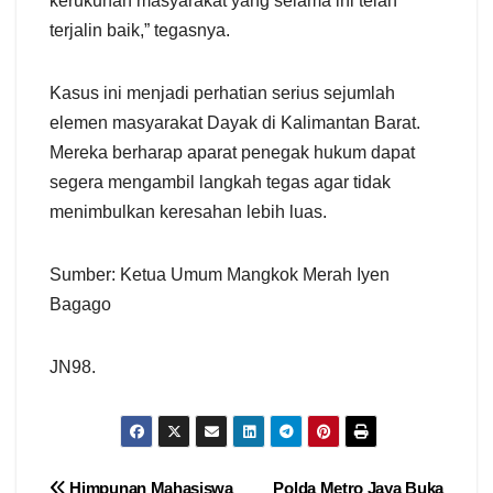
kerukunan masyarakat yang selama ini telah
terjalin baik,” tegasnya.
Kasus ini menjadi perhatian serius sejumlah
elemen masyarakat Dayak di Kalimantan Barat.
Mereka berharap aparat penegak hukum dapat
segera mengambil langkah tegas agar tidak
menimbulkan keresahan lebih luas.
Sumber: Ketua Umum Mangkok Merah Iyen
Bagago
JN98.
Himpunan Mahasiswa
Polda Metro Jaya Buka