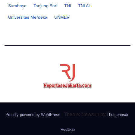
Surabaya
Tanjung Sari
TNI
TNI AL
Universitas Merdeka
UNMER
|
Theme: Newsup by
.
Proudly powered by WordPress
Themeansar
Redaksi