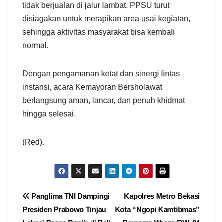
tidak berjualan di jalur lambat. PPSU turut
disiagakan untuk merapikan area usai kegiatan,
sehingga aktivitas masyarakat bisa kembali
normal.
Dengan pengamanan ketat dan sinergi lintas
instansi, acara Kemayoran Bersholawat
berlangsung aman, lancar, dan penuh khidmat
hingga selesai.
(Red).
Navigasi
Panglima TNI Dampingi
Kapolres Metro Bekasi
Presiden Prabowo Tinjau
Kota “Ngopi Kamtibmas”
pos