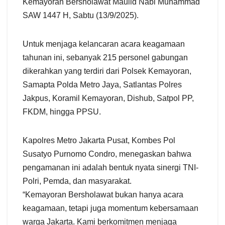
Kemayoran Bersholawat Maulid Nabi Muhammad
SAW 1447 H, Sabtu (13/9/2025).
Untuk menjaga kelancaran acara keagamaan
tahunan ini, sebanyak 215 personel gabungan
dikerahkan yang terdiri dari Polsek Kemayoran,
Samapta Polda Metro Jaya, Satlantas Polres
Jakpus, Koramil Kemayoran, Dishub, Satpol PP,
FKDM, hingga PPSU.
Kapolres Metro Jakarta Pusat, Kombes Pol
Susatyo Purnomo Condro, menegaskan bahwa
pengamanan ini adalah bentuk nyata sinergi TNI-
Polri, Pemda, dan masyarakat.
“Kemayoran Bersholawat bukan hanya acara
keagamaan, tetapi juga momentum kebersamaan
warga Jakarta. Kami berkomitmen menjaga