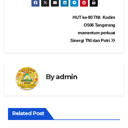
Navigasi
HUT ke-80 TNI: Kodim
O506 Tangerang
pos
momentum perkuat
Sinergi TNI dan Polri
By
admin
Related Post