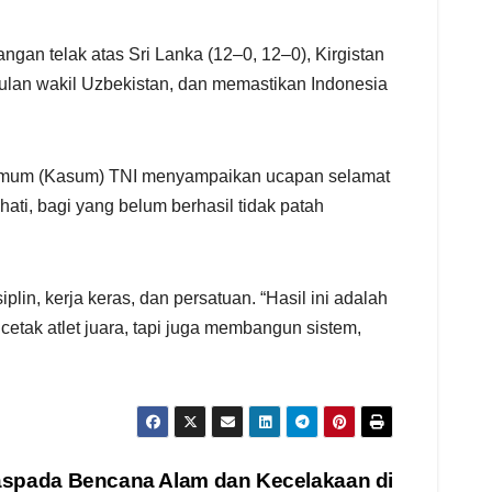
ngan telak atas Sri Lanka (12–0, 12–0), Kirgistan
gulan wakil Uzbekistan, dan memastikan Indonesia
f Umum (Kasum) TNI menyampaikan ucapan selamat
ati, bagi yang belum berhasil tidak patah
n, kerja keras, dan persatuan. “Hasil ini adalah
cetak atlet juara, tapi juga membangun sistem,
spada Bencana Alam dan Kecelakaan di