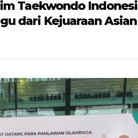
, Tim Taekwondo Indones
gu dari Kejuaraan Asia