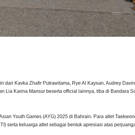
i dari Kavka Zhafir Putrawitama, Rye Al Kaysan, Audrey Davi
n Lia Karina Mansur beserta official lainnya, tiba di Bandara 
Asian Youth Games (AYG) 2025 di Bahrain. Para atlet Taekwondo
I) serta keluarga atlet sebagai bentuk apresiasi atas perj