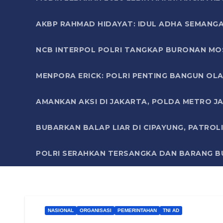
AKBP RAHMAD HIDAYAT: IDUL ADHA SEMANGA
NCB INTERPOL POLRI TANGKAP BURONAN MO
MENPORA ERICK: POLRI PENTING BANGUN OLA
AMANKAN AKSI DI JAKARTA, POLDA METRO J
BUBARKAN BALAP LIAR DI CIPAYUNG, PATRO
POLRI SERAHKAN TERSANGKA DAN BARANG BU
NASIONAL
ORGANISASI
PEMERINTAHAN
TNI AD