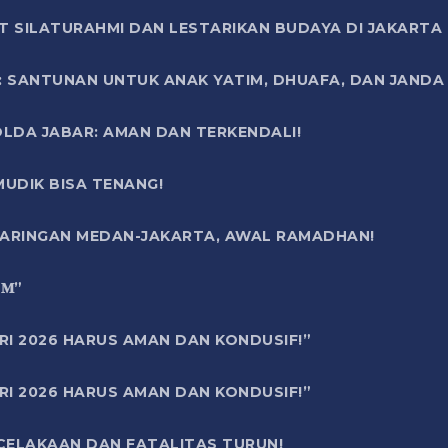
T SILATURAHMI DAN LESTARIKAN BUDAYA DI JAKARTA
SANTUNAN UNTUK ANAK YATIM, DHUAFA, DAN JANDA DI
OLDA JABAR: AMAN DAN TERKENDALI!
UDIK BISA TENANG!
 JARINGAN MEDAN-JAKARTA, AWAL RAMADHAN!
6 𝐌”
RI 2026 HARUS AMAN DAN KONDUSIF!”
RI 2026 HARUS AMAN DAN KONDUSIF!”
ECELAKAAN DAN FATALITAS TURUN!