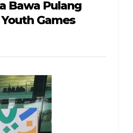
ia Bawa Pulang
n Youth Games