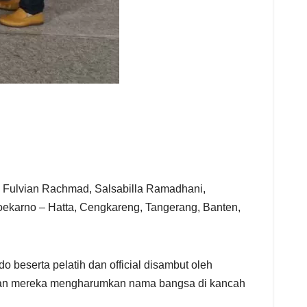
n Fulvian Rachmad, Salsabilla Ramadhani,
Soekarno – Hatta, Cengkareng, Tangerang, Banten,
 beserta pelatih dan official disambut oleh
uangan mereka mengharumkan nama bangsa di kancah