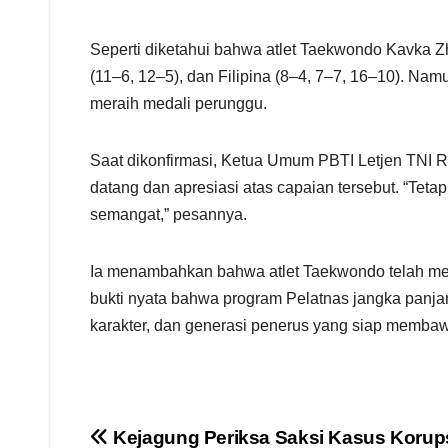
Seperti diketahui bahwa atlet Taekwondo Kavka Zha
(11–6, 12–5), dan Filipina (8–4, 7–7, 16–10). Na
meraih medali perunggu.
Saat dikonfirmasi, Ketua Umum PBTI Letjen TNI
datang dan apresiasi atas capaian tersebut. “Teta
semangat,” pesannya.
Ia menambahkan bahwa atlet Taekwondo telah memb
bukti nyata bahwa program Pelatnas jangka panjang
karakter, dan generasi penerus yang siap membaw
Navigasi
Kejagung Periksa Saksi Kasus Korupsi