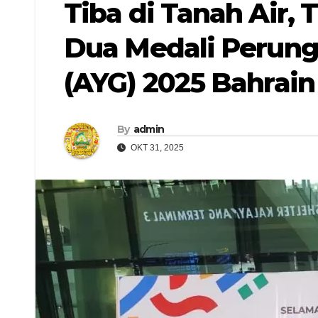
Tiba di Tanah Air
Dua Medali Perung
(AYG) 2025 Bahrain
By
admin
OKT 31, 2025