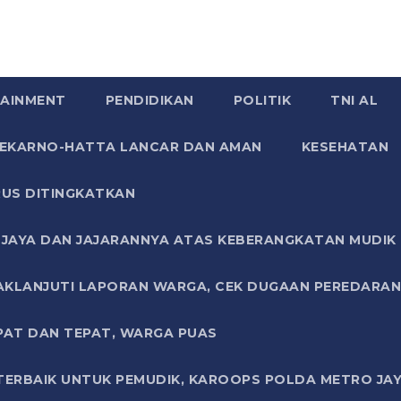
AINMENT
PENDIDIKAN
POLITIK
TNI AL
SOEKARNO-HATTA LANCAR DAN AMAN
KESEHATAN
US DITINGKATKAN
JAYA DAN JAJARANNYA ATAS KEBERANGKATAN MUDIK G
AKLANJUTI LAPORAN WARGA, CEK DUGAAN PEREDARAN
PAT DAN TEPAT, WARGA PUAS
TERBAIK UNTUK PEMUDIK, KAROOPS POLDA METRO JAY