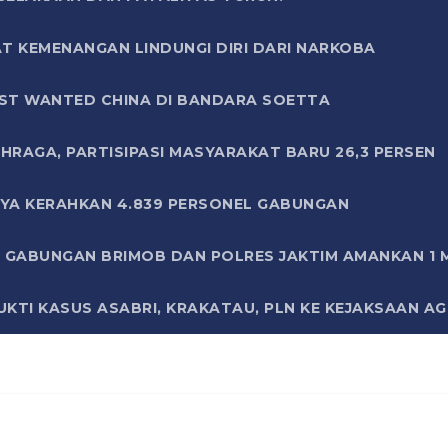
T KEMENANGAN LINDUNGI DIRI DARI NARKOBA
ST WANTED CHINA DI BANDARA SOETTA
HRAGA, PARTISIPASI MASYARAKAT BARU 26,3 PERSEN
AYA KERAHKAN 4.839 PERSONEL GABUNGAN
LI GABUNGAN BRIMOB DAN POLRES JAKTIM AMANKAN 1
KTI KASUS ASABRI, KRAKATAU, PLN KE KEJAKSAAN A