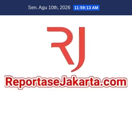
Skip
Sen. Agu 10th, 2026
11:59:14 AM
to
content