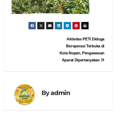
Navigasi
Aktivitas PETI Diduga
Beroperasi Terbuka di
pos
Kota Nopan, Pengawasan
Aparat Dipertanyakan
By
admin