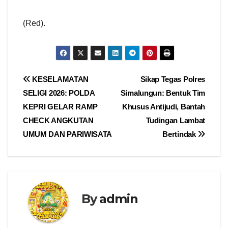
(Red).
Navigasi
KESELAMATAN
Sikap Tegas Polres
SELIGI 2026: POLDA
Simalungun: Bentuk Tim
pos
KEPRI GELAR RAMP
Khusus Antijudi, Bantah
CHECK ANGKUTAN
Tudingan Lambat
UMUM DAN PARIWISATA
Bertindak
By
admin