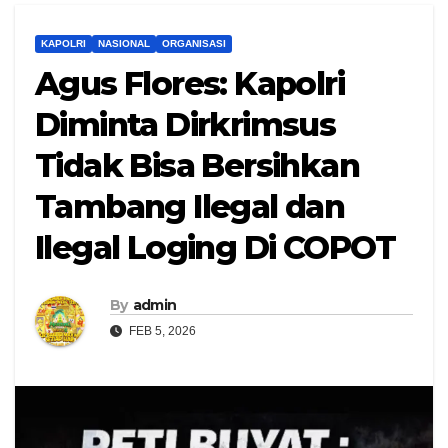
KAPOLRI
NASIONAL
ORGANISASI
Agus Flores: Kapolri
Diminta Dirkrimsus
Tidak Bisa Bersihkan
Tambang Ilegal dan
Ilegal Loging Di COPOT
By
admin
FEB 5, 2026