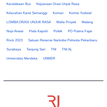
Kecelakaan Bus
Kejuaraan Orasi Unjuk Rasa
Kelurahan Karet Semanggi
Komari
Komisi Yudisial
LOMBA ORASI UNJUK RASA
Mafia Proyek
Malang
Nopi Anwar
Piala Kapolri
Politik
PO Putera Fajar
Rock 2023
Satuan Reserse Narkoba Polresta Pekanbaru
Surabaya
Tanjung Sari
TNI
TNI AL
Universitas Merdeka
UNMER