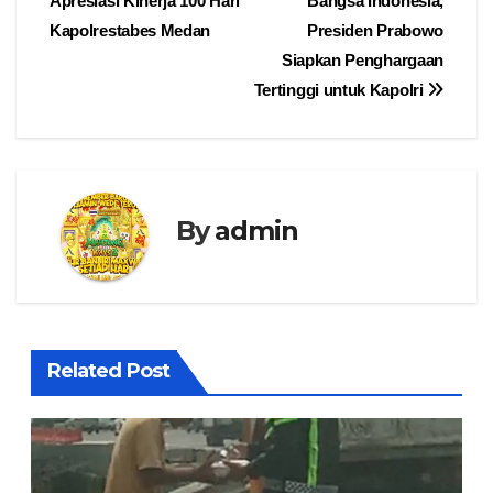
Apresiasi Kinerja 100 Hari
Bangsa Indonesia,
pos
Kapolrestabes Medan
Presiden Prabowo
Siapkan Penghargaan
Tertinggi untuk Kapolri
By
admin
Related Post