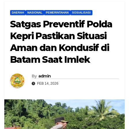
DAERAH
NASIONAL
PEMERINTAHAN
SOSIALISASI
Satgas Preventif Polda
Kepri Pastikan Situasi
Aman dan Kondusif di
Batam Saat Imlek
By
admin
FEB 14, 2026