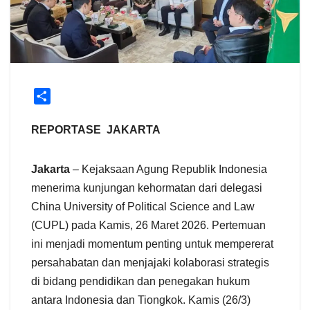
S
h
a
REPORTASE JAKARTA
r
e
Jakarta
– Kejaksaan Agung Republik Indonesia
menerima kunjungan kehormatan dari delegasi
China University of Political Science and Law
(CUPL) pada Kamis, 26 Maret 2026. Pertemuan
ini menjadi momentum penting untuk mempererat
persahabatan dan menjajaki kolaborasi strategis
di bidang pendidikan dan penegakan hukum
antara Indonesia dan Tiongkok. Kamis (26/3)