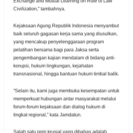
Exchange and Mutual Learning on Rule of Law
Civilization,” tambahnya.
Kejaksaan Agung Republik Indonesia menyambut
baik seluruh gagasan kerja sama yang diusulkan,
yang mencakup penyelenggaraan program
pelatihan bersama bagi para Jaksa serta
pengembangan kajian mendalam di bidang anti-
korupsi, hukum lingkungan, kejahatan
transnasional, hingga bantuan hukum timbal balik.
“Selain itu, kami juga membuka kesempatan untuk
memperkuat hubungan antar masyarakat melalui
forum-forum kejaksaan dan dialog hukum di
tingkat regional,” kata Jamdatun.
Salah satu poin krusial yang dibahas adalah