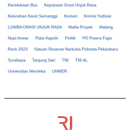
Kecelakaan Bus
Kejuaraan Orasi Unjuk Rasa
Kelurahan Karet Semanggi
Komari
Komisi Yudisial
LOMBA ORASI UNJUK RASA
Mafia Proyek
Malang
Nopi Anwar
Piala Kapolri
Politik
PO Putera Fajar
Rock 2023
Satuan Reserse Narkoba Polresta Pekanbaru
Surabaya
Tanjung Sari
TNI
TNI AL
Universitas Merdeka
UNMER