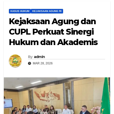
KASUS HUKUM
KEJAKSAAN AGUNG RI
Kejaksaan Agung dan
CUPL Perkuat Sinergi
Hukum dan Akademis
By
admin
MAR 28, 2026