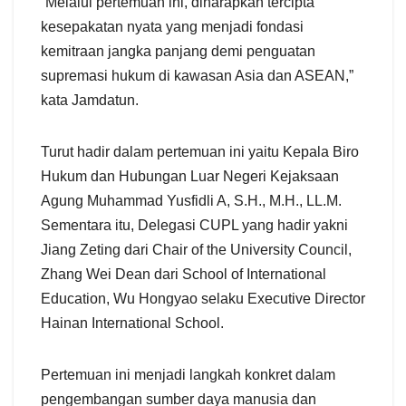
“Melalui pertemuan ini, diharapkan tercipta
kesepakatan nyata yang menjadi fondasi
kemitraan jangka panjang demi penguatan
supremasi hukum di kawasan Asia dan ASEAN,”
kata Jamdatun.
Turut hadir dalam pertemuan ini yaitu Kepala Biro
Hukum dan Hubungan Luar Negeri Kejaksaan
Agung Muhammad Yusfidli A, S.H., M.H., LL.M.
Sementara itu, Delegasi CUPL yang hadir yakni
Jiang Zeting dari Chair of the University Council,
Zhang Wei Dean dari School of International
Education, Wu Hongyao selaku Executive Director
Hainan International School.
Pertemuan ini menjadi langkah konkret dalam
pengembangan sumber daya manusia dan