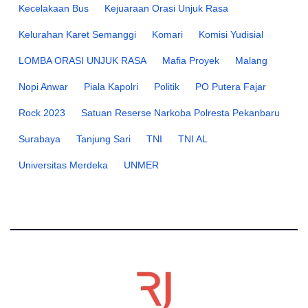
Kecelakaan Bus
Kejuaraan Orasi Unjuk Rasa
Kelurahan Karet Semanggi
Komari
Komisi Yudisial
LOMBA ORASI UNJUK RASA
Mafia Proyek
Malang
Nopi Anwar
Piala Kapolri
Politik
PO Putera Fajar
Rock 2023
Satuan Reserse Narkoba Polresta Pekanbaru
Surabaya
Tanjung Sari
TNI
TNI AL
Universitas Merdeka
UNMER