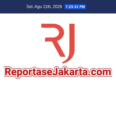
Skip
Sel. Agu 11th, 2026
7:23:31 PM
to
content