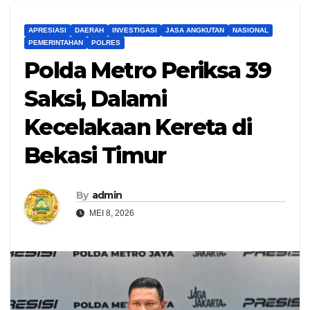
APRESIASI
DAERAH
INVESTIGASI
JASA ANGKUTAN
NASIONAL
PEMERINTAHAN
POLRES
Polda Metro Periksa 39
Saksi, Dalami
Kecelakaan Kereta di
Bekasi Timur
By
admin
MEI 8, 2026