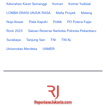
Kelurahan Karet Semanggi
Komari
Komisi Yudisial
LOMBA ORASI UNJUK RASA
Mafia Proyek
Malang
Nopi Anwar
Piala Kapolri
Politik
PO Putera Fajar
Rock 2023
Satuan Reserse Narkoba Polresta Pekanbaru
Surabaya
Tanjung Sari
TNI
TNI AL
Universitas Merdeka
UNMER