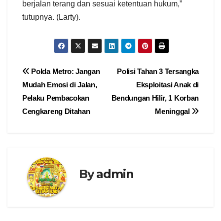
berjalan terang dan sesuai ketentuan hukum,”
tutupnya. (Larty).
Navigasi
Polda Metro: Jangan
Polisi Tahan 3 Tersangka
Mudah Emosi di Jalan,
Eksploitasi Anak di
pos
Pelaku Pembacokan
Bendungan Hilir, 1 Korban
Cengkareng Ditahan
Meninggal
By
admin