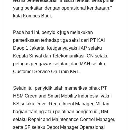
teknis perkeretaapian, instansi terkait, serta pihak
yang berkaitan dengan operasional kendaraan,”
kata Kombes Budi.
Pada hari ini, penyidik juga melakukan
pemeriksaan terhadap tiga saksi dari PT KAI
Daop 1 Jakarta. Ketiganya yakni AP selaku
Kepala Sinyal dan Telekomunikasi, CN selaku
petugas pengawas selatan, dan MAH selaku
Customer Service On Train KRL.
Selain itu, penyidik telah memeriksa pihak PT
HSM Green and Smart Mobility Indonesia, yakni
KS selaku Driver Recruitment Manager, MI dari
bagian training atau pelatihan pengemudi, BM
selaku Repair and Maintenance Control Manager,
serta SF selaku Depot Manager Operasional