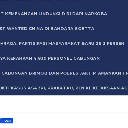
T KEMENANGAN LINDUNGI DIRI DARI NARKOBA
ST WANTED CHINA DI BANDARA SOETTA
HRAGA, PARTISIPASI MASYARAKAT BARU 26,3 PERSEN
AYA KERAHKAN 4.839 PERSONEL GABUNGAN
LI GABUNGAN BRIMOB DAN POLRES JAKTIM AMANKAN 1
KTI KASUS ASABRI, KRAKATAU, PLN KE KEJAKSAAN A
POLRI