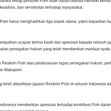
ahwa setiap personel Polri tidak hanya dituntut memiliki ke
eadilan, dan sensitivitas terhadap masyarakat.
lri harus menghadirkan tiga aspek utama, yakni kepastian hu
paikan ucapan terima kasih dan apresiasi kepada seluruh jaja
apaian penegakan hukum yang telah memberikan manfaat nyata 
ran Reskrim Polri atas pelaksanaan tugas penegakan hukum, p
ar Wakapolri.
g telah ditorehkan jajaran Reskrim Polri di seluruh Indonesia 
donesia memberikan apresiasi terhadap kontribusi Polri dalam