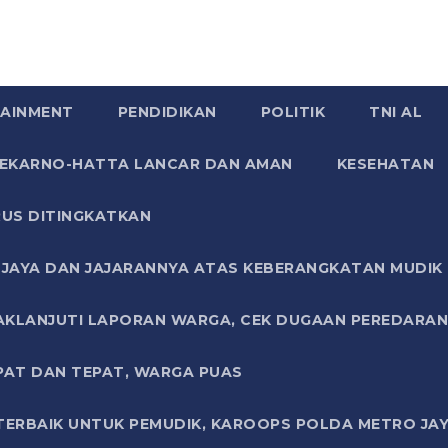
AINMENT
PENDIDIKAN
POLITIK
TNI AL
SOEKARNO-HATTA LANCAR DAN AMAN
KESEHATAN
US DITINGKATKAN
JAYA DAN JAJARANNYA ATAS KEBERANGKATAN MUDIK G
AKLANJUTI LAPORAN WARGA, CEK DUGAAN PEREDARAN
PAT DAN TEPAT, WARGA PUAS
TERBAIK UNTUK PEMUDIK, KAROOPS POLDA METRO JAY