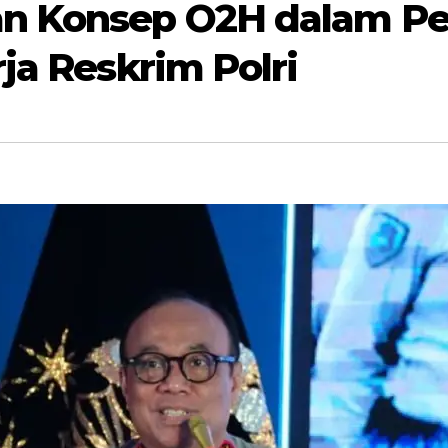
an Konsep O2H dalam 
ja Reskrim Polri