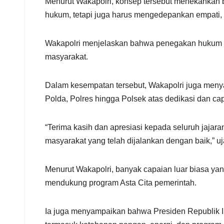
Menurut Wakapolri, konsep tersebut menekankan b
hukum, tetapi juga harus mengedepankan empati, k
Wakapolri menjelaskan bahwa penegakan hukum Po
masyarakat.
Dalam kesempatan tersebut, Wakapolri juga menyam
Polda, Polres hingga Polsek atas dedikasi dan c
“Terima kasih dan apresiasi kepada seluruh jaja
masyarakat yang telah dijalankan dengan baik,” uj
Menurut Wakapolri, banyak capaian luar biasa yan
mendukung program Asta Cita pemerintah.
Ia juga menyampaikan bahwa Presiden Republik In