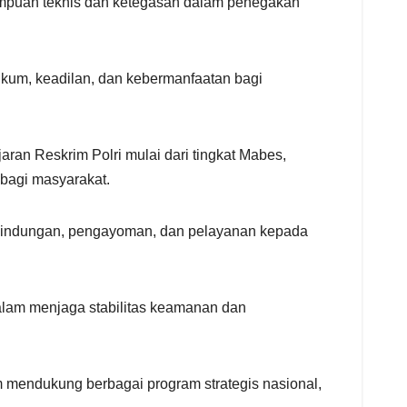
mampuan teknis dan ketegasan dalam penegakan
kum, keadilan, dan kebermanfaatan bagi
ran Reskrim Polri mulai dari tingkat Mabes,
bagi masyarakat.
erlindungan, pengayoman, dan pelayanan kepada
dalam menjaga stabilitas keamanan dan
 mendukung berbagai program strategis nasional,