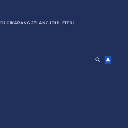
 CIKARANG JELANG IDUL FITRI