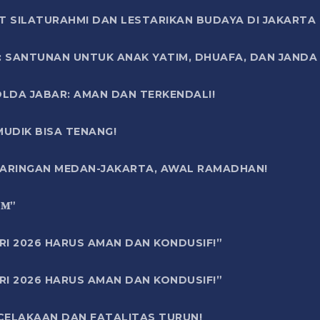
T SILATURAHMI DAN LESTARIKAN BUDAYA DI JAKARTA
SANTUNAN UNTUK ANAK YATIM, DHUAFA, DAN JANDA DI
OLDA JABAR: AMAN DAN TERKENDALI!
UDIK BISA TENANG!
 JARINGAN MEDAN-JAKARTA, AWAL RAMADHAN!
6 𝐌”
RI 2026 HARUS AMAN DAN KONDUSIF!”
RI 2026 HARUS AMAN DAN KONDUSIF!”
ECELAKAAN DAN FATALITAS TURUN!