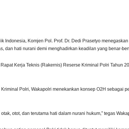
ik Indonesia, Komjen Pol. Prof. Dr. Dedi Prasetyo menegaska
s, dan hati nurani demi menghadirkan keadilan yang benar-ben
Rapat Kerja Teknis (Rakernis) Reserse Kriminal Polri Tahun 2
e Kriminal Polri, Wakapolri menekankan konsep O2H sebagai
otak, otot, dan terutama hati dalam nurani hukum,” tegas Wakap