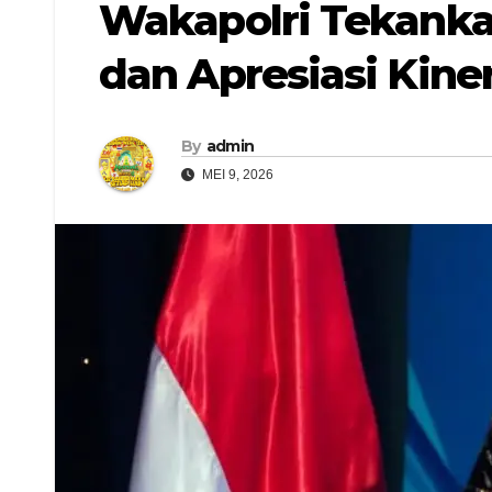
Wakapolri Tekank
dan Apresiasi Kiner
By
admin
MEI 9, 2026