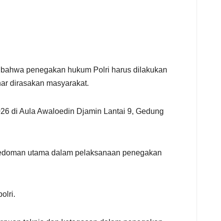
n bahwa penegakan hukum Polri harus dilakukan
ar dirasakan masyarakat.
026 di Aula Awaloedin Djamin Lantai 9, Gedung
 pedoman utama dalam pelaksanaan penegakan
olri.