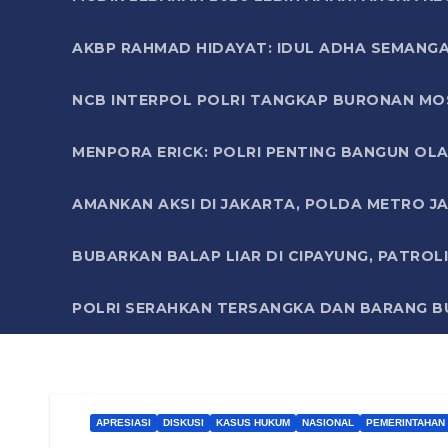
AKBP RAHMAD HIDAYAT: IDUL ADHA SEMANGA
NCB INTERPOL POLRI TANGKAP BURONAN MO
MENPORA ERICK: POLRI PENTING BANGUN OLA
AMANKAN AKSI DI JAKARTA, POLDA METRO J
BUBARKAN BALAP LIAR DI CIPAYUNG, PATRO
POLRI SERAHKAN TERSANGKA DAN BARANG BU
APRESIASI
DISKUSI
KASUS HUKUM
NASIONAL
PEMERINTAHAN