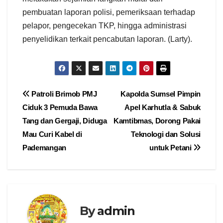
pembuatan laporan polisi, pemeriksaan terhadap
pelapor, pengecekan TKP, hingga administrasi
penyelidikan terkait pencabutan laporan. (Larty).
Navigasi
Patroli Brimob PMJ
Kapolda Sumsel Pimpin
Ciduk 3 Pemuda Bawa
Apel Karhutla & Sabuk
pos
Tang dan Gergaji, Diduga
Kamtibmas, Dorong Pakai
Mau Curi Kabel di
Teknologi dan Solusi
Pademangan
untuk Petani
By
admin