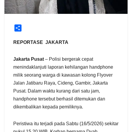
S
h
a
REPORTASE JAKARTA
r
e
Jakarta Pusat
– Polisi bergerak cepat
menindaklanjuti laporan kehilangan handphone
milik seorang warga di kawasan kolong Flyover
Jalan Jatibaru Raya, Cideng, Gambir, Jakarta
Pusat. Dalam waktu kurang dari satu jam,
handphone tersebut berhasil ditemukan dan
dikembalikan kepada pemiliknya.
Peristiwa itu terjadi pada Sabtu (16/5/2026) sekitar
pukul 15.20 WIB. Korban bernama Dyah