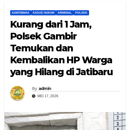
KAMTIBMAS
KASUS HUKUM
KRIMINAL
POLSEK
Kurang dari 1 Jam,
Polsek Gambir
Temukan dan
Kembalikan HP Warga
yang Hilang di Jatibaru
By
admin
MEI 17, 2026