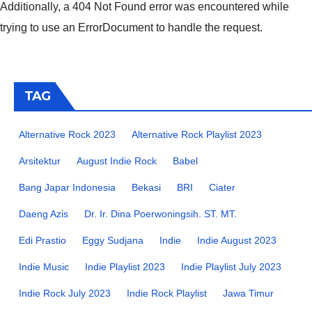
Additionally, a 404 Not Found error was encountered while
trying to use an ErrorDocument to handle the request.
TAG
Alternative Rock 2023
Alternative Rock Playlist 2023
Arsitektur
August Indie Rock
Babel
Bang Japar Indonesia
Bekasi
BRI
Ciater
Daeng Azis
Dr. Ir. Dina Poerwoningsih. ST. MT.
Edi Prastio
Eggy Sudjana
Indie
Indie August 2023
Indie Music
Indie Playlist 2023
Indie Playlist July 2023
Indie Rock July 2023
Indie Rock Playlist
Jawa Timur