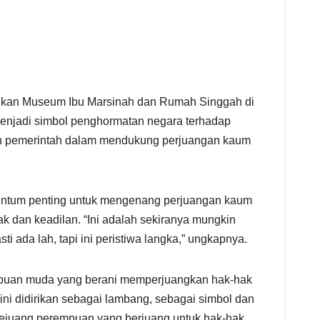
ikan Museum Ibu Marsinah dan Rumah Singgah di
enjadi simbol penghormatan negara terhadap
men pemerintah dalam mendukung perjuangan kaum
tum penting untuk mengenang perjuangan kaum
k dan keadilan. “Ini adalah sekiranya mungkin
i ada lah, tapi ini peristiwa langka,” ungkapnya.
puan muda yang berani memperjuangkan hak-hak
ni didirikan sebagai lambang, sebagai simbol dan
pejuang perempuan yang berjuang untuk hak-hak