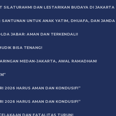
T SILATURAHMI DAN LESTARIKAN BUDAYA DI JAKARTA
SANTUNAN UNTUK ANAK YATIM, DHUAFA, DAN JANDA DI
OLDA JABAR: AMAN DAN TERKENDALI!
UDIK BISA TENANG!
 JARINGAN MEDAN-JAKARTA, AWAL RAMADHAN!
6 𝐌”
RI 2026 HARUS AMAN DAN KONDUSIF!”
RI 2026 HARUS AMAN DAN KONDUSIF!”
ECELAKAAN DAN FATALITAS TURUN!