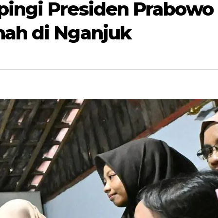
pingi Presiden Prabowo
ah di Nganjuk