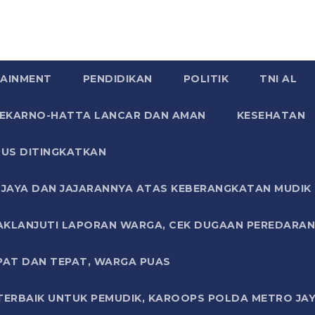
AINMENT
PENDIDIKAN
POLITIK
TNI AL
SOEKARNO-HATTA LANCAR DAN AMAN
KESEHATAN
US DITINGKATKAN
JAYA DAN JAJARANNYA ATAS KEBERANGKATAN MUDIK G
AKLANJUTI LAPORAN WARGA, CEK DUGAAN PEREDARAN
PAT DAN TEPAT, WARGA PUAS
TERBAIK UNTUK PEMUDIK, KAROOPS POLDA METRO JAY