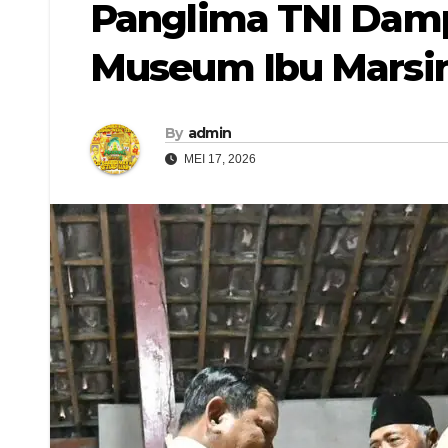
Panglima TNI Dam
Museum Ibu Marsin
By
admin
MEI 17, 2026