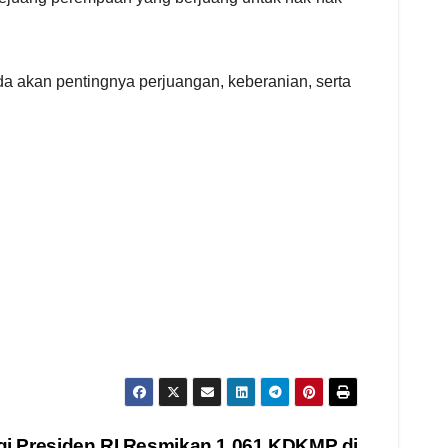
 akan pentingnya perjuangan, keberanian, serta
i Presiden RI Resmikan 1.061 KDKMP di