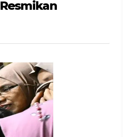
 Resmikan