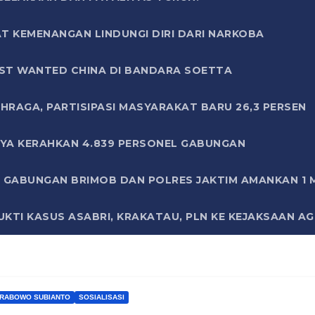
T KEMENANGAN LINDUNGI DIRI DARI NARKOBA
ST WANTED CHINA DI BANDARA SOETTA
HRAGA, PARTISIPASI MASYARAKAT BARU 26,3 PERSEN
AYA KERAHKAN 4.839 PERSONEL GABUNGAN
LI GABUNGAN BRIMOB DAN POLRES JAKTIM AMANKAN 1
KTI KASUS ASABRI, KRAKATAU, PLN KE KEJAKSAAN A
PRABOWO SUBIANTO
SOSIALISASI