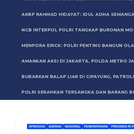
AKBP RAHMAD HIDAYAT: IDUL ADHA SEMANGA
NCB INTERPOL POLRI TANGKAP BURONAN MO
MENPORA ERICK: POLRI PENTING BANGUN OLA
AMANKAN AKSI DI JAKARTA, POLDA METRO J
BUBARKAN BALAP LIAR DI CIPAYUNG, PATRO
POLRI SERAHKAN TERSANGKA DAN BARANG BU
APRESIASI
DAERAH
NASIONAL
PEMERINTAHAN
PRESIDEN RI 