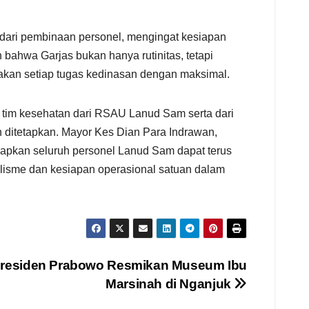
dari pembinaan personel, mengingat kesiapan
bahwa Garjas bukan hanya rutinitas, tetapi
nakan setiap tugas kedinasan dengan maksimal.
 tim kesehatan dari RSAU Lanud Sam serta dari
h ditetapkan. Mayor Kes Dian Para Indrawan,
rapkan seluruh personel Lanud Sam dapat terus
alisme dan kesiapan operasional satuan dalam
Presiden Prabowo Resmikan Museum Ibu
Marsinah di Nganjuk