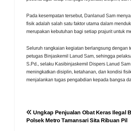
Pada kesempatan tersebut, Danlanud Sam menyamp
fisik adalah salah satu faktor utama dalam mendu
merupakan kebutuhan bagi setiap prajurit untuk m
Seluruh rangkaian kegiatan berlangsung dengan 
petugas Binjaskemil Lanud Sam, sehingga pelaksa
S.Pd., selaku Kasibinjaskemil Dispers Lanud Sam
meningkatkan disiplin, ketahanan, dan kondisi fi
menjalankan tugas pengabdian kepada bangsa da
Navigasi
Ungkap Penjualan Obat Keras Ilegal
Polsek Metro Tamansari Sita Ribuan Pil
pos