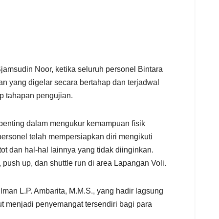
jamsudin Noor, ketika seluruh personel Bintara
 yang digelar secara bertahap dan terjadwal
ap tahapan pengujian.
n penting dalam mengukur kemampuan fisik
ersonel telah mempersiapkan diri mengikuti
t dan hal-hal lainnya yang tidak diinginkan.
 push up, dan shuttle run di area Lapangan Voli.
man L.P. Ambarita, M.M.S., yang hadir lagsung
t menjadi penyemangat tersendiri bagi para