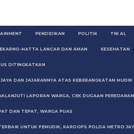
AINMENT
PENDIDIKAN
POLITIK
TNI AL
SOEKARNO-HATTA LANCAR DAN AMAN
KESEHATAN
US DITINGKATKAN
JAYA DAN JAJARANNYA ATAS KEBERANGKATAN MUDIK G
AKLANJUTI LAPORAN WARGA, CEK DUGAAN PEREDARAN
PAT DAN TEPAT, WARGA PUAS
TERBAIK UNTUK PEMUDIK, KAROOPS POLDA METRO JAY