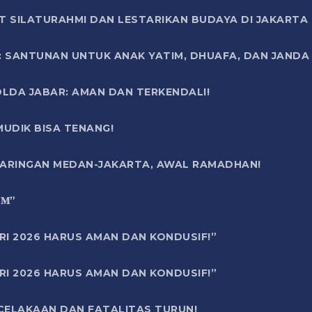
T SILATURAHMI DAN LESTARIKAN BUDAYA DI JAKARTA
SANTUNAN UNTUK ANAK YATIM, DHUAFA, DAN JANDA DI
OLDA JABAR: AMAN DAN TERKENDALI!
UDIK BISA TENANG!
 JARINGAN MEDAN-JAKARTA, AWAL RAMADHAN!
6 𝐌”
RI 2026 HARUS AMAN DAN KONDUSIF!”
RI 2026 HARUS AMAN DAN KONDUSIF!”
ECELAKAAN DAN FATALITAS TURUN!