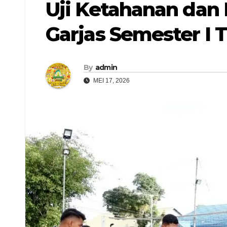
Uji Ketahanan dan 
Garjas Semester I 
By
admin
MEI 17, 2026