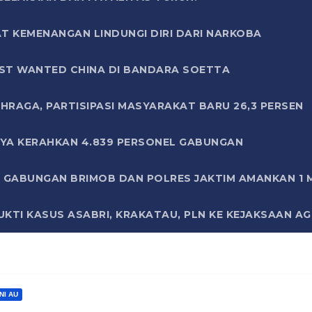
T KEMENANGAN LINDUNGI DIRI DARI NARKOBA
ST WANTED CHINA DI BANDARA SOETTA
HRAGA, PARTISIPASI MASYARAKAT BARU 26,3 PERSEN
AYA KERAHKAN 4.839 PERSONEL GABUNGAN
LI GABUNGAN BRIMOB DAN POLRES JAKTIM AMANKAN 1
KTI KASUS ASABRI, KRAKATAU, PLN KE KEJAKSAAN A
NI AU