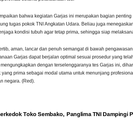
aikan bahwa kegiatan Garjas ini merupakan bagian penting 
kung tugas pokok TNI Angkatan Udara. Beliau juga menegaskan 
enjaga kondisi tubuh agar tetap prima, sehingga siap melaksa
tertib, aman, lancar dan penuh semangat di bawah pengawasan
naan Garjas dapat berjalan optimal sesuai prosedur yang tela
 mengungkapkan dengan terselenggaranya tes Garjas ini, diha
sik yang prima sebagai modal utama untuk menunjang profesion
n negara. (Red).
 Berkedok Toko Sembako,
Panglima TNI Dampingi 