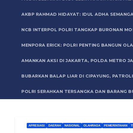
AKBP RAHMAD HIDAYAT: IDUL ADHA SEMANGA
NCB INTERPOL POLRI TANGKAP BURONAN MO
MENPORA ERICK: POLRI PENTING BANGUN OLA
AMANKAN AKSI DI JAKARTA, POLDA METRO J
BUBARKAN BALAP LIAR DI CIPAYUNG, PATRO
POLRI SERAHKAN TERSANGKA DAN BARANG BU
APRESIASI
DAERAH
NASIONAL
OLAHRAGA
PEMERINTAHAN
T