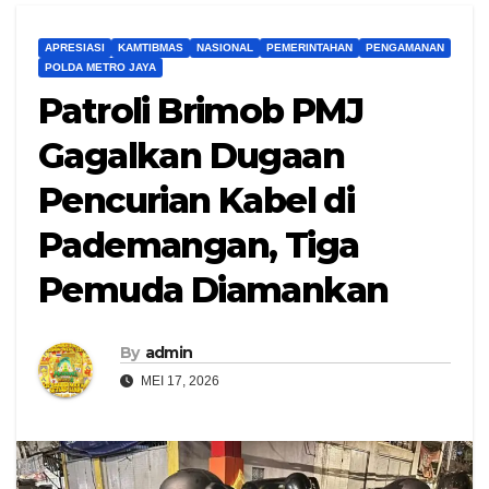
APRESIASI
KAMTIBMAS
NASIONAL
PEMERINTAHAN
PENGAMANAN
POLDA METRO JAYA
Patroli Brimob PMJ
Gagalkan Dugaan
Pencurian Kabel di
Pademangan, Tiga
Pemuda Diamankan
By
admin
MEI 17, 2026