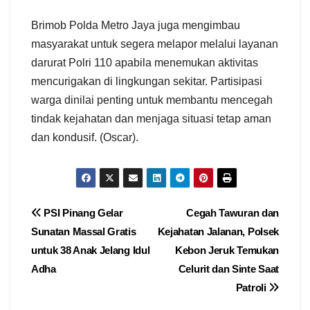
Brimob Polda Metro Jaya juga mengimbau
masyarakat untuk segera melapor melalui layanan
darurat Polri 110 apabila menemukan aktivitas
mencurigakan di lingkungan sekitar. Partisipasi
warga dinilai penting untuk membantu mencegah
tindak kejahatan dan menjaga situasi tetap aman
dan kondusif. (Oscar).
Navigasi
PSI Pinang Gelar
Cegah Tawuran dan
Sunatan Massal Gratis
Kejahatan Jalanan, Polsek
pos
untuk 38 Anak Jelang Idul
Kebon Jeruk Temukan
Adha
Celurit dan Sinte Saat
Patroli