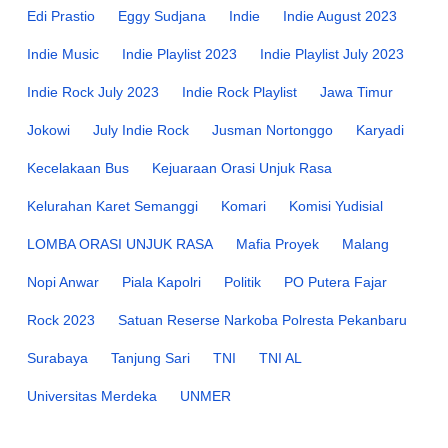
Edi Prastio
Eggy Sudjana
Indie
Indie August 2023
Indie Music
Indie Playlist 2023
Indie Playlist July 2023
Indie Rock July 2023
Indie Rock Playlist
Jawa Timur
Jokowi
July Indie Rock
Jusman Nortonggo
Karyadi
Kecelakaan Bus
Kejuaraan Orasi Unjuk Rasa
Kelurahan Karet Semanggi
Komari
Komisi Yudisial
LOMBA ORASI UNJUK RASA
Mafia Proyek
Malang
Nopi Anwar
Piala Kapolri
Politik
PO Putera Fajar
Rock 2023
Satuan Reserse Narkoba Polresta Pekanbaru
Surabaya
Tanjung Sari
TNI
TNI AL
Universitas Merdeka
UNMER