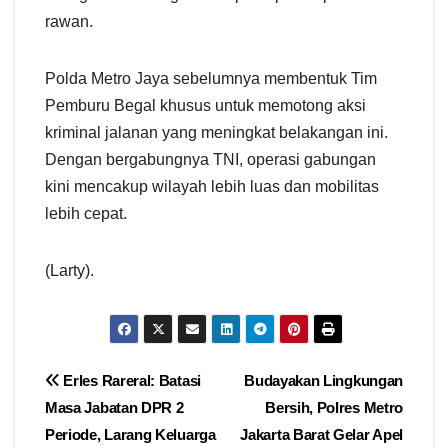
rawan.
Polda Metro Jaya sebelumnya membentuk Tim
Pemburu Begal khusus untuk memotong aksi
kriminal jalanan yang meningkat belakangan ini.
Dengan bergabungnya TNI, operasi gabungan
kini mencakup wilayah lebih luas dan mobilitas
lebih cepat.
(Larty).
Navigasi
Erles Rareral: Batasi
Budayakan Lingkungan
Masa Jabatan DPR 2
Bersih, Polres Metro
pos
Periode, Larang Keluarga
Jakarta Barat Gelar Apel