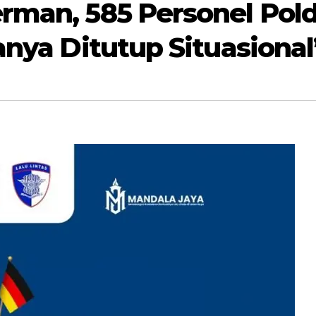
rman, 585 Personel Pol
anya Ditutup Situasional