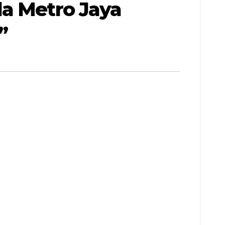
da Metro Jaya
”