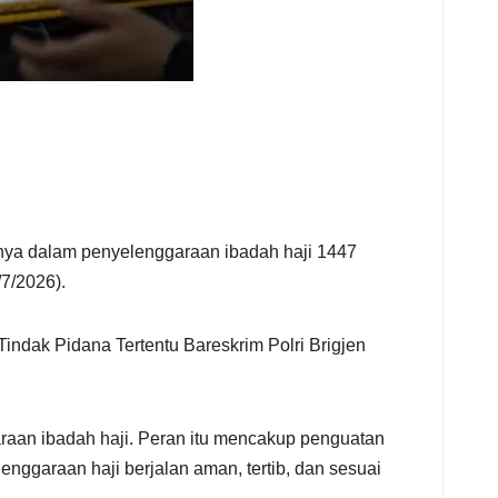
inya dalam penyelenggaraan ibadah haji 1447
7/2026).
indak Pidana Tertentu Bareskrim Polri Brigjen
raan ibadah haji. Peran itu mencakup penguatan
ggaraan haji berjalan aman, tertib, dan sesuai