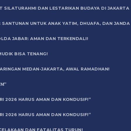
T SILATURAHMI DAN LESTARIKAN BUDAYA DI JAKARTA
SANTUNAN UNTUK ANAK YATIM, DHUAFA, DAN JANDA DI
OLDA JABAR: AMAN DAN TERKENDALI!
UDIK BISA TENANG!
 JARINGAN MEDAN-JAKARTA, AWAL RAMADHAN!
6 𝐌”
RI 2026 HARUS AMAN DAN KONDUSIF!”
RI 2026 HARUS AMAN DAN KONDUSIF!”
ECELAKAAN DAN FATALITAS TURUN!