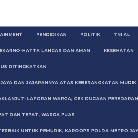
AINMENT
PENDIDIKAN
POLITIK
TNI AL
SOEKARNO-HATTA LANCAR DAN AMAN
KESEHATAN
US DITINGKATKAN
JAYA DAN JAJARANNYA ATAS KEBERANGKATAN MUDIK G
AKLANJUTI LAPORAN WARGA, CEK DUGAAN PEREDARAN
PAT DAN TEPAT, WARGA PUAS
TERBAIK UNTUK PEMUDIK, KAROOPS POLDA METRO JAY