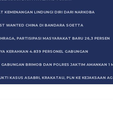
T KEMENANGAN LINDUNGI DIRI DARI NARKOBA
ST WANTED CHINA DI BANDARA SOETTA
HRAGA, PARTISIPASI MASYARAKAT BARU 26,3 PERSEN
AYA KERAHKAN 4.839 PERSONEL GABUNGAN
LI GABUNGAN BRIMOB DAN POLRES JAKTIM AMANKAN 1
KTI KASUS ASABRI, KRAKATAU, PLN KE KEJAKSAAN A