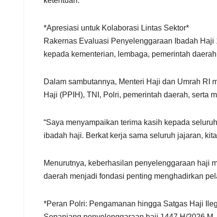
ketentuan.
*Apresiasi untuk Kolaborasi Lintas Sektor*
Rakernas Evaluasi Penyelenggaraan Ibadah Haji 
kepada kementerian, lembaga, pemerintah daerah
Dalam sambutannya, Menteri Haji dan Umrah RI m
Haji (PPIH), TNI, Polri, pemerintah daerah, serta mi
“Saya menyampaikan terima kasih kepada seluruh 
ibadah haji. Berkat kerja sama seluruh jajaran, ki
Menurutnya, keberhasilan penyelenggaraan haji m
daerah menjadi fondasi penting menghadirkan pel
*Peran Polri: Pengamanan hingga Satgas Haji Ileg
Sepanjang penyelenggaraan haji 1447 H/2026 M, P