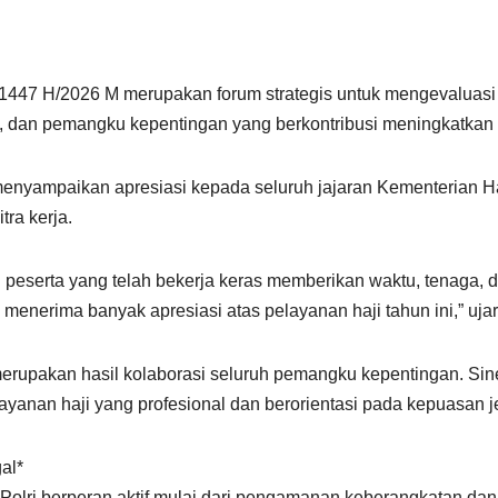
1447 H/2026 M merupakan forum strategis untuk mengevaluasi 
, dan pemangku kepentingan yang berkontribusi meningkatkan 
enyampaikan apresiasi kepada seluruh jajaran Kementerian H
tra kerja.
peserta yang telah bekerja keras memberikan waktu, tenaga,
ta menerima banyak apresiasi atas pelayanan haji tahun ini,” uja
erupakan hasil kolaborasi seluruh pemangku kepentingan. Sine
ayanan haji yang profesional dan berorientasi pada kepuasan 
al*
olri berperan aktif mulai dari pengamanan keberangkatan dan