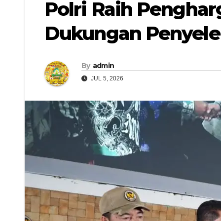
Polri Raih Penghar
Dukungan Penyelen
By
admin
JUL 5, 2026