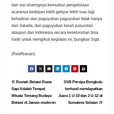
dari sisi sharingnya kemudian pengelolaan
acaranya kedepan lebih gebyar lebih luas lagi
kehadiran dari paguyuban paguyuban tidak hanya
dari Jakarta, dari paguyuban tanah pasundan
ataupun dari Indonesia secara keseluruhan bisa
hadir untuk mengikuti kegiatan ini,”pungkas Sigit.
(Red/Nanan).
Navigasi
Rumah Betawi Rawa
SSB Persipa Bengkulu
Sapi Adalah Tempat
berhasil mendapatkan
pos
Wisata Tentang Budaya
Juara 1 U-10 dan 2 U-12 di
Betawi di Jaman moderen
Sumatera Selatan