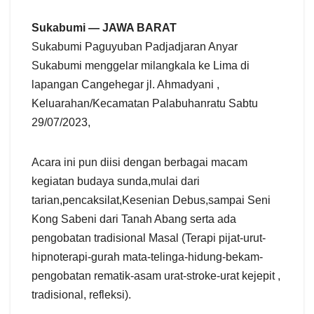
Sukabumi — JAWA BARAT
Sukabumi Paguyuban Padjadjaran Anyar
Sukabumi menggelar milangkala ke Lima di
lapangan Cangehegar jl. Ahmadyani ,
Keluarahan/Kecamatan Palabuhanratu Sabtu
29/07/2023,
Acara ini pun diisi dengan berbagai macam
kegiatan budaya sunda,mulai dari
tarian,pencaksilat,Kesenian Debus,sampai Seni
Kong Sabeni dari Tanah Abang serta ada
pengobatan tradisional Masal (Terapi pijat-urut-
hipnoterapi-gurah mata-telinga-hidung-bekam-
pengobatan rematik-asam urat-stroke-urat kejepit ,
tradisional, refleksi).