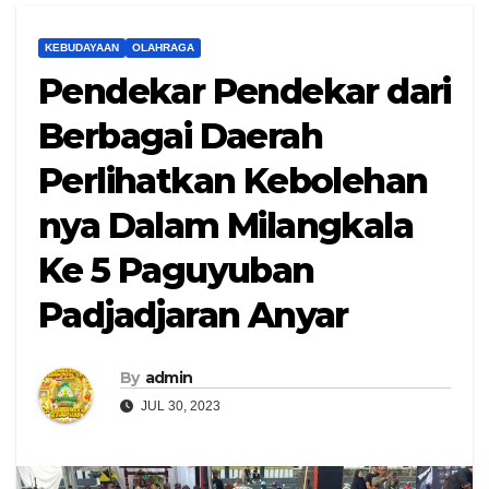
KEBUDAYAAN
OLAHRAGA
Pendekar Pendekar dari
Berbagai Daerah
Perlihatkan Kebolehan
nya Dalam Milangkala
Ke 5 Paguyuban
Padjadjaran Anyar
By
admin
JUL 30, 2023