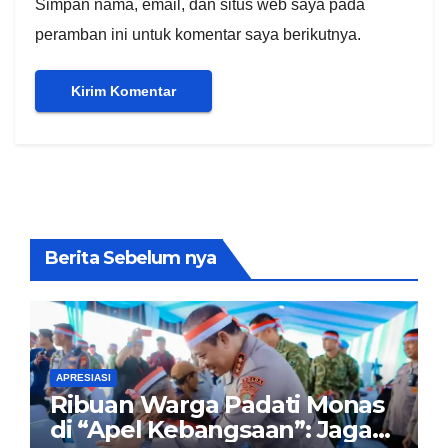
Simpan nama, email, dan situs web saya pada
peramban ini untuk komentar saya berikutnya.
Berita Sebelum nya
APRESIASI
Ribuan Warga Padati Monas
di “Apel Kebangsaan”: Jaga