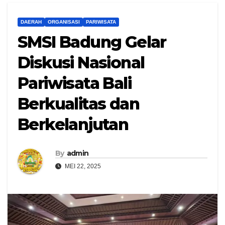
DAERAH
ORGANISASI
PARIWISATA
SMSI Badung Gelar
Diskusi Nasional
Pariwisata Bali
Berkualitas dan
Berkelanjutan
By
admin
MEI 22, 2025