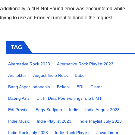
Additionally, a 404 Not Found error was encountered while
trying to use an ErrorDocument to handle the request.
TAG
Alternative Rock 2023
Alternative Rock Playlist 2023
Arsitektur
August Indie Rock
Babel
Bang Japar Indonesia
Bekasi
BRI
Ciater
Daeng Azis
Dr. Ir. Dina Poerwoningsih. ST. MT.
Edi Prastio
Eggy Sudjana
Indie
Indie August 2023
Indie Music
Indie Playlist 2023
Indie Playlist July 2023
Indie Rock July 2023
Indie Rock Playlist
Jawa Timur