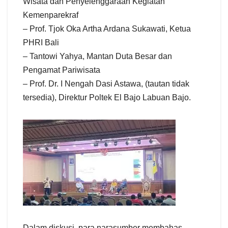
Wisata dan Penyelenggaraan Kegiatan
Kemenparekraf
– Prof. Tjok Oka Artha Ardana Sukawati, Ketua
PHRI Bali
– Tantowi Yahya, Mantan Duta Besar dan
Pengamat Pariwisata
– Prof. Dr. I Nengah Dasi Astawa, (tautan tidak
tersedia), Direktur Poltek El Bajo Labuan Bajo.
Dalam diskusi, para narasumber membahas