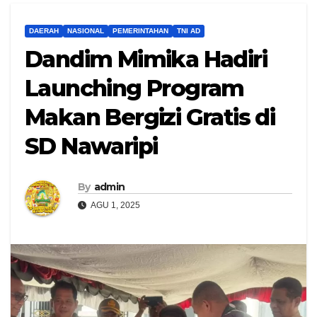
DAERAH
NASIONAL
PEMERINTAHAN
TNI AD
Dandim Mimika Hadiri
Launching Program
Makan Bergizi Gratis di
SD Nawaripi
By
admin
AGU 1, 2025