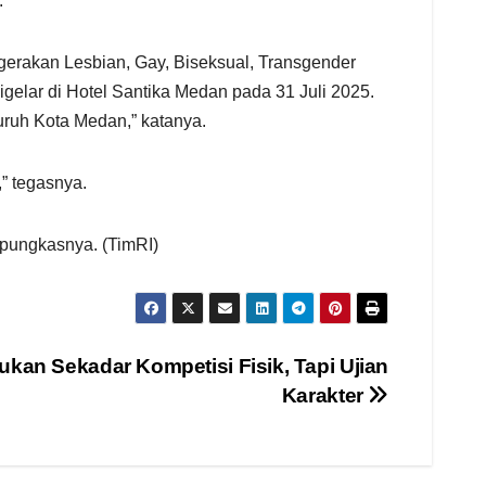
.
 gerakan Lesbian, Gay, Biseksual, Transgender
elar di Hotel Santika Medan pada 31 Juli 2025.
ruh Kota Medan,” katanya.
,” tegasnya.
 pungkasnya. (TimRI)
kan Sekadar Kompetisi Fisik, Tapi Ujian
Karakter