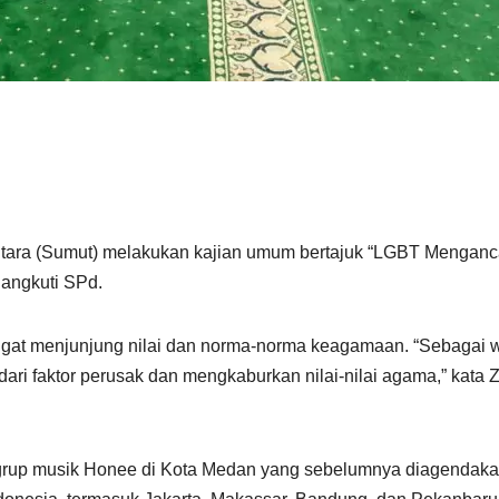
tara (Sumut) melakukan kajian umum bertajuk “LGBT Menganc
Rangkuti SPd.
angat menjunjung nilai dan norma-norma keagamaan. “Sebagai w
 faktor perusak dan mengkaburkan nilai-nilai agama,” kata Zul
grup musik Honee di Kota Medan yang sebelumnya diagendakan 