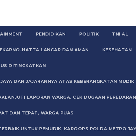
AINMENT
PENDIDIKAN
POLITIK
TNI AL
SOEKARNO-HATTA LANCAR DAN AMAN
KESEHATAN
US DITINGKATKAN
JAYA DAN JAJARANNYA ATAS KEBERANGKATAN MUDIK G
AKLANJUTI LAPORAN WARGA, CEK DUGAAN PEREDARAN
PAT DAN TEPAT, WARGA PUAS
TERBAIK UNTUK PEMUDIK, KAROOPS POLDA METRO JAY