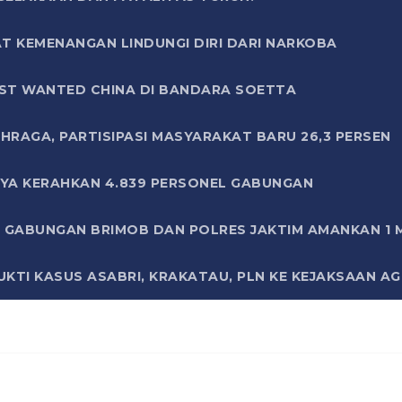
T KEMENANGAN LINDUNGI DIRI DARI NARKOBA
ST WANTED CHINA DI BANDARA SOETTA
HRAGA, PARTISIPASI MASYARAKAT BARU 26,3 PERSEN
AYA KERAHKAN 4.839 PERSONEL GABUNGAN
LI GABUNGAN BRIMOB DAN POLRES JAKTIM AMANKAN 1
KTI KASUS ASABRI, KRAKATAU, PLN KE KEJAKSAAN A