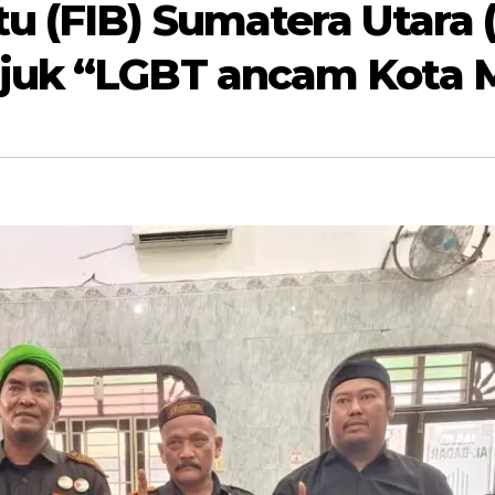
tu (FIB) Sumatera Utara
ajuk “LGBT ancam Kota