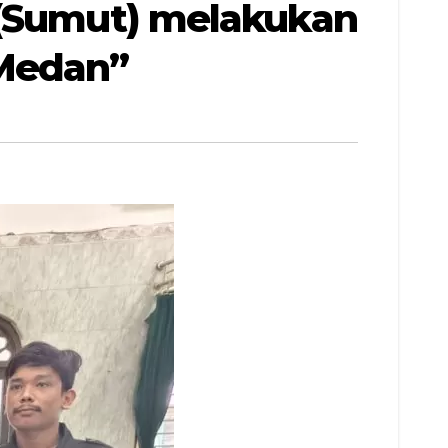
 (Sumut) melakukan
 Medan”