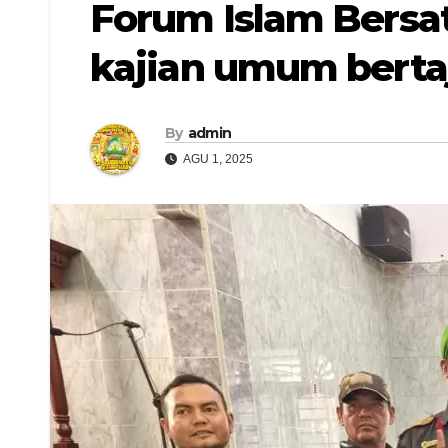
Forum Islam Bersa
kajian umum bert
By
admin
AGU 1, 2025