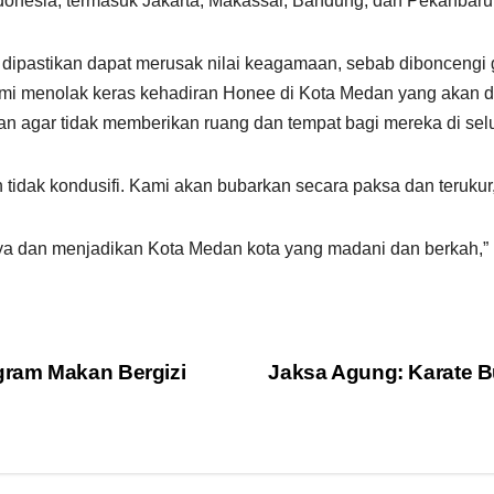
i Indonesia, termasuk Jakarta, Makassar, Bandung, dan Pekanbaru
i dipastikan dapat merusak nilai keagamaan, sebab diboncengi
i menolak keras kehadiran Honee di Kota Medan yang akan dig
agar tidak memberikan ruang dan tempat bagi mereka di selu
n tidak kondusifi. Kami akan bubarkan secara paksa dan terukur
ya dan menjadikan Kota Medan kota yang madani dan berkah,”
gram Makan Bergizi
Jaksa Agung: Karate Bu