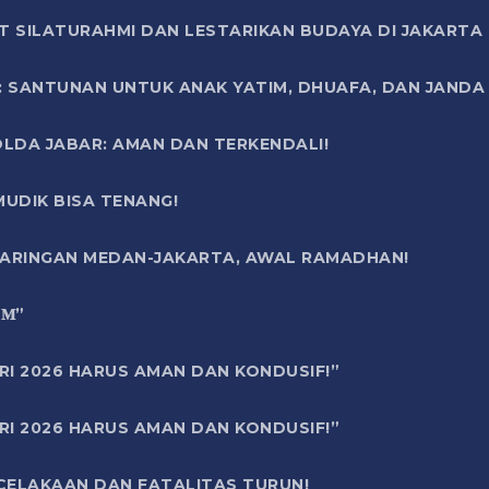
T SILATURAHMI DAN LESTARIKAN BUDAYA DI JAKARTA
SANTUNAN UNTUK ANAK YATIM, DHUAFA, DAN JANDA DI
OLDA JABAR: AMAN DAN TERKENDALI!
UDIK BISA TENANG!
 JARINGAN MEDAN-JAKARTA, AWAL RAMADHAN!
6 𝐌”
RI 2026 HARUS AMAN DAN KONDUSIF!”
RI 2026 HARUS AMAN DAN KONDUSIF!”
ECELAKAAN DAN FATALITAS TURUN!