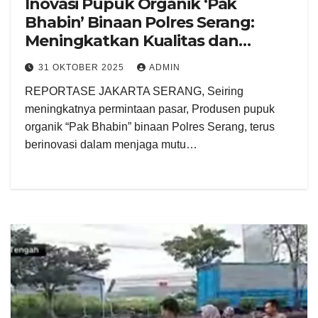
Inovasi Pupuk Organik ‘Pak
Bhabin’ Binaan Polres Serang:
Meningkatkan Kualitas dan
Kuantitas Hasil Panen
31 OKTOBER 2025
ADMIN
REPORTASE JAKARTA SERANG, Seiring
meningkatnya permintaan pasar, Produsen pupuk
organik “Pak Bhabin” binaan Polres Serang, terus
berinovasi dalam menjaga mutu…