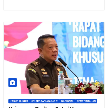
KASUS HUKUM
KEJAKSAAN AGUNG RI
NASIONAL
PEMERINTAHAN