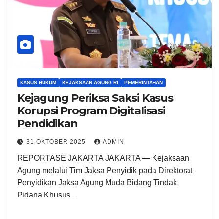
KASUS HUKUM
KEJAKSAAN AGUNG RI
PEMERINTAHAN
Kejagung Periksa Saksi Kasus
Korupsi Program Digitalisasi
Pendidikan
31 OKTOBER 2025
ADMIN
REPORTASE JAKARTA JAKARTA — Kejaksaan
Agung melalui Tim Jaksa Penyidik pada Direktorat
Penyidikan Jaksa Agung Muda Bidang Tindak
Pidana Khusus…