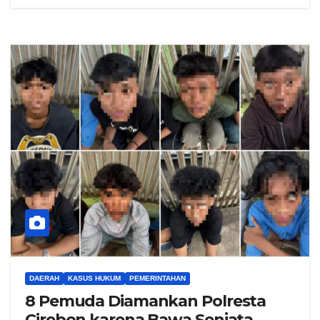
DAERAH
KASUS HUKUM
PEMERINTAHAN
8 Pemuda Diamankan Polresta
Cirebon karena Bawa Senjata