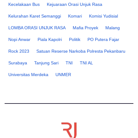
Kecelakaan Bus
Kejuaraan Orasi Unjuk Rasa
Kelurahan Karet Semanggi
Komari
Komisi Yudisial
LOMBA ORASI UNJUK RASA
Mafia Proyek
Malang
Nopi Anwar
Piala Kapolri
Politik
PO Putera Fajar
Rock 2023
Satuan Reserse Narkoba Polresta Pekanbaru
Surabaya
Tanjung Sari
TNI
TNI AL
Universitas Merdeka
UNMER