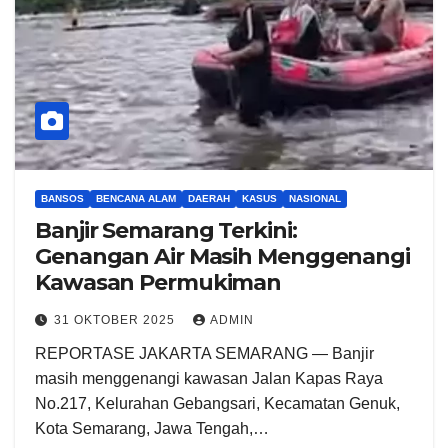
BANSOS
BENCANA ALAM
DAERAH
KASUS
NASIONAL
Banjir Semarang Terkini:
Genangan Air Masih Menggenangi
Kawasan Permukiman
31 OKTOBER 2025
ADMIN
REPORTASE JAKARTA SEMARANG — Banjir
masih menggenangi kawasan Jalan Kapas Raya
No.217, Kelurahan Gebangsari, Kecamatan Genuk,
Kota Semarang, Jawa Tengah,…