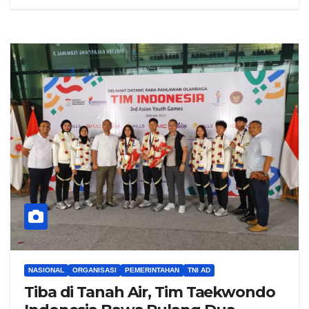
NASIONAL
ORGANISASI
PEMERINTAHAN
TNI AD
Tiba di Tanah Air, Tim Taekwondo