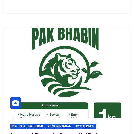
DAERAH
NASIONAL
PEMERINTAHAN
SOSIALISASI