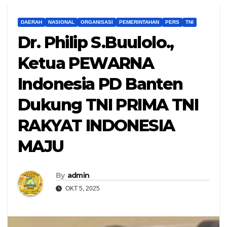
DAERAH
NASIONAL
ORGANISASI
PEMERINTAHAN
PERS
TNI
Dr. Philip S.Buulolo.,
Ketua PEWARNA
Indonesia PD Banten
Dukung TNI PRIMA TNI
RAKYAT INDONESIA
MAJU
By
admin
OKT 5, 2025