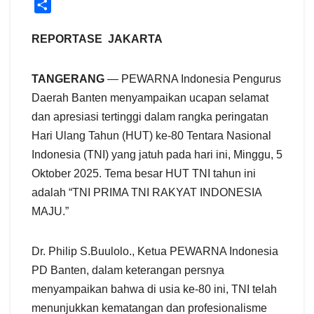
S
h
a
REPORTASE JAKARTA
r
e
TANGERANG
— PEWARNA Indonesia Pengurus
Daerah Banten menyampaikan ucapan selamat
dan apresiasi tertinggi dalam rangka peringatan
Hari Ulang Tahun (HUT) ke-80 Tentara Nasional
Indonesia (TNI) yang jatuh pada hari ini, Minggu, 5
Oktober 2025. Tema besar HUT TNI tahun ini
adalah “TNI PRIMA TNI RAKYAT INDONESIA
MAJU.”
Dr. Philip S.Buulolo., Ketua PEWARNA Indonesia
PD Banten, dalam keterangan persnya
menyampaikan bahwa di usia ke-80 ini, TNI telah
menunjukkan kematangan dan profesionalisme