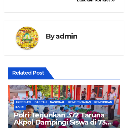
By
admin
Related Post
APRESIASI
DAERAH
NASIONAL
PEMERINTAHAN
PENDIDIKAN
POLRI
Polri Terjunkan 372 Taruna
Akpol Dampingi Siswa di 73