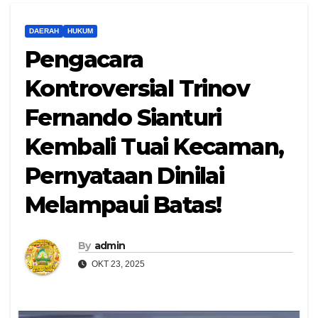
DAERAH
HUKUM
Pengacara
Kontroversial Trinov
Fernando Sianturi
Kembali Tuai Kecaman,
Pernyataan Dinilai
Melampaui Batas!
By
admin
OKT 23, 2025