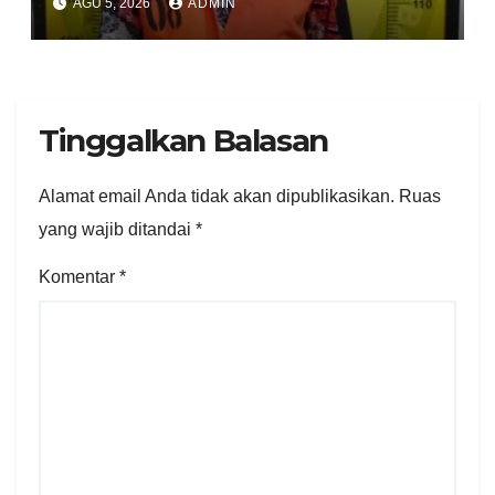
AGU 5, 2026
ADMIN
Tangkap Tersangka di
Batang Kuis
Tinggalkan Balasan
Alamat email Anda tidak akan dipublikasikan.
Ruas
yang wajib ditandai
*
Komentar
*