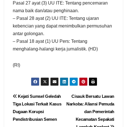
Pasal 27 ayat (3) UU ITE: Tentang pencemaran
nama baik dan/atau penghinaan.
– Pasal 28 ayat (2) UU ITE: Tentang ujaran
kebencian yang dapat menimbulkan permusuhan
antar golongan.
– Pasal 18 ayat (1) UU Pers: Tentang
menghalang-halangi kerja jurnalistik. (HD)
(RI)
Navigasi
Kejati Sumsel Geledah
Cisauk Bersatu Lawan
Tiga Lokasi Terkait Kasus
Narkoba: Aliansi Pemuda
pos
Dugaan Korupsi
dan Pemerintah
Pendistribusian Semen
Kecamatan Sepakati
Langkah Konkret