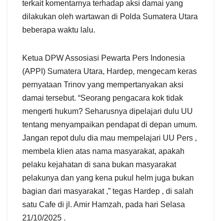
terkait komentarnya terhadap aksi damai yang
dilakukan oleh wartawan di Polda Sumatera Utara
beberapa waktu lalu.
Ketua DPW Assosiasi Pewarta Pers Indonesia
(APPI) Sumatera Utara, Hardep, mengecam keras
pernyataan Trinov yang mempertanyakan aksi
damai tersebut. “Seorang pengacara kok tidak
mengerti hukum? Seharusnya dipelajari dulu UU
tentang menyampaikan pendapat di depan umum.
Jangan repot dulu dia mau mempelajari UU Pers ,
membela klien atas nama masyarakat, apakah
pelaku kejahatan di sana bukan masyarakat
pelakunya dan yang kena pukul helm juga bukan
bagian dari masyarakat ,” tegas Hardep , di salah
satu Cafe di jl. Amir Hamzah, pada hari Selasa
21/10/2025 .