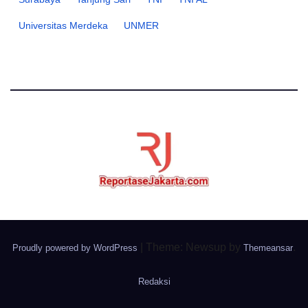
Universitas Merdeka
UNMER
|
Theme: Newsup by
.
Proudly powered by WordPress
Themeansar
Redaksi