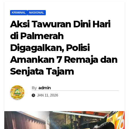
KRIMINAL
NASIONAL
Aksi Tawuran Dini Hari
di Palmerah
Digagalkan, Polisi
Amankan 7 Remaja dan
Senjata Tajam
By
admin
JAN 11, 2026