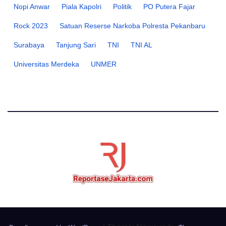
Nopi Anwar
Piala Kapolri
Politik
PO Putera Fajar
Rock 2023
Satuan Reserse Narkoba Polresta Pekanbaru
Surabaya
Tanjung Sari
TNI
TNI AL
Universitas Merdeka
UNMER