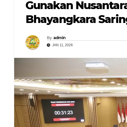
Gunakan Nusantara
Bhayangkara Saring
By
admin
JAN 11, 2026