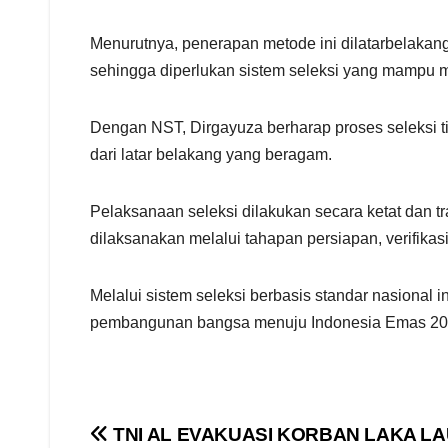
Menurutnya, penerapan metode ini dilatarbelakangi
sehingga diperlukan sistem seleksi yang mampu m
Dengan NST, Dirgayuza berharap proses seleksi t
dari latar belakang yang beragam.
Pelaksanaan seleksi dilakukan secara ketat dan t
dilaksanakan melalui tahapan persiapan, verifikasi i
Melalui sistem seleksi berbasis standar nasiona
pembangunan bangsa menuju Indonesia Emas 204
Navigasi
TNI AL EVAKUASI KORBAN LAKA LA