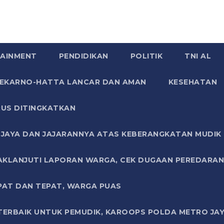
AINMENT
PENDIDIKAN
POLITIK
TNI AL
SOEKARNO-HATTA LANCAR DAN AMAN
KESEHATAN
US DITINGKATKAN
JAYA DAN JAJARANNYA ATAS KEBERANGKATAN MUDIK G
AKLANJUTI LAPORAN WARGA, CEK DUGAAN PEREDARAN
PAT DAN TEPAT, WARGA PUAS
TERBAIK UNTUK PEMUDIK, KAROOPS POLDA METRO JAY