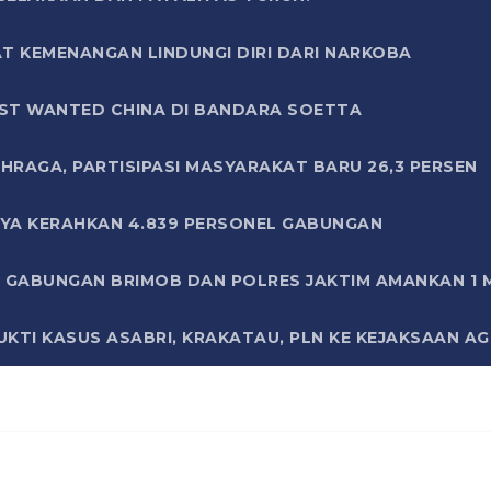
T KEMENANGAN LINDUNGI DIRI DARI NARKOBA
ST WANTED CHINA DI BANDARA SOETTA
HRAGA, PARTISIPASI MASYARAKAT BARU 26,3 PERSEN
AYA KERAHKAN 4.839 PERSONEL GABUNGAN
LI GABUNGAN BRIMOB DAN POLRES JAKTIM AMANKAN 1
KTI KASUS ASABRI, KRAKATAU, PLN KE KEJAKSAAN A