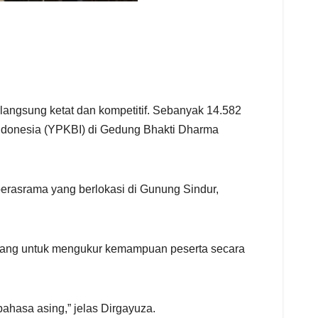
angsung ketat dan kompetitif. Sebanyak 14.582
 Indonesia (YPKBI) di Gedung Bhakti Dharma
 berasrama yang berlokasi di Gunung Sindur,
cang untuk mengukur kemampuan peserta secara
ahasa asing,” jelas Dirgayuza.