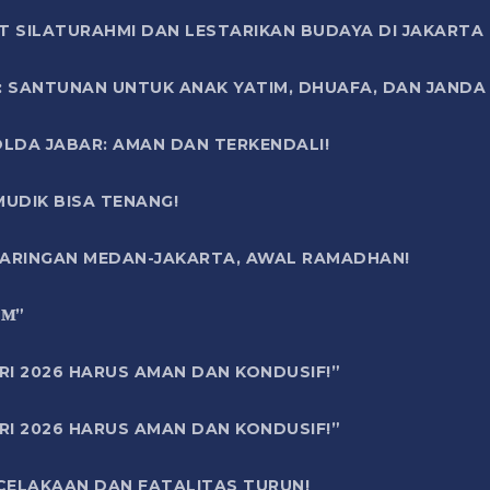
T SILATURAHMI DAN LESTARIKAN BUDAYA DI JAKARTA
SANTUNAN UNTUK ANAK YATIM, DHUAFA, DAN JANDA DI
OLDA JABAR: AMAN DAN TERKENDALI!
UDIK BISA TENANG!
 JARINGAN MEDAN-JAKARTA, AWAL RAMADHAN!
6 𝐌”
RI 2026 HARUS AMAN DAN KONDUSIF!”
RI 2026 HARUS AMAN DAN KONDUSIF!”
ECELAKAAN DAN FATALITAS TURUN!