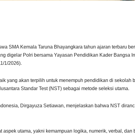
swa SMA Kemala Taruna Bhayangkara tahun ajaran terbaru berl
i yang digelar Polri bersama Yayasan Pendidikan Kader Bangsa
1/1/2026).
rbaik yang akan terpilih untuk menempuh pendidikan di sekolah
Nusantara Standar Test (NST) sebagai metode seleksi utama.
donesia, Dirgayuza Setiawan, menjelaskan bahwa NST diran
 aspek utama, yakni kemampuan logika, numerik, verbal, dan b