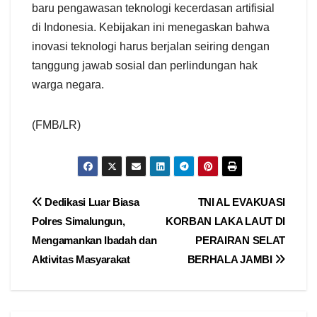
baru pengawasan teknologi kecerdasan artifisial
di Indonesia. Kebijakan ini menegaskan bahwa
inovasi teknologi harus berjalan seiring dengan
tanggung jawab sosial dan perlindungan hak
warga negara.
(FMB/LR)
Navigasi
Dedikasi Luar Biasa
TNI AL EVAKUASI
Polres Simalungun,
KORBAN LAKA LAUT DI
pos
Mengamankan Ibadah dan
PERAIRAN SELAT
Aktivitas Masyarakat
BERHALA JAMBI