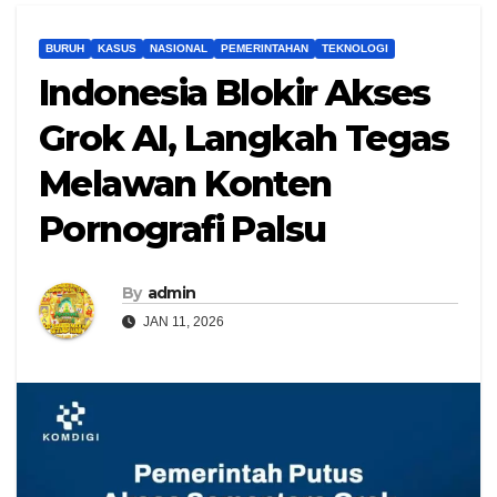
BURUH
KASUS
NASIONAL
PEMERINTAHAN
TEKNOLOGI
Indonesia Blokir Akses
Grok AI, Langkah Tegas
Melawan Konten
Pornografi Palsu
By
admin
JAN 11, 2026