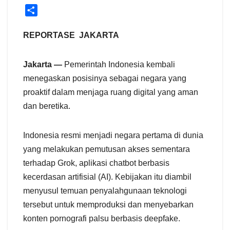
S
h
a
REPORTASE JAKARTA
r
e
Jakarta —
Pemerintah Indonesia kembali
menegaskan posisinya sebagai negara yang
proaktif dalam menjaga ruang digital yang aman
dan beretika.
Indonesia resmi menjadi negara pertama di dunia
yang melakukan pemutusan akses sementara
terhadap Grok, aplikasi chatbot berbasis
kecerdasan artifisial (AI). Kebijakan itu diambil
menyusul temuan penyalahgunaan teknologi
tersebut untuk memproduksi dan menyebarkan
konten pornografi palsu berbasis deepfake.