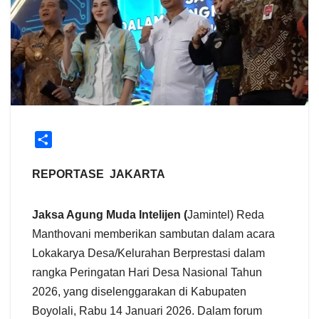
S
h
a
REPORTASE JAKARTA
r
e
Jaksa Agung Muda Intelijen (
Jamintel) Reda
Manthovani memberikan sambutan dalam acara
Lokakarya Desa/Kelurahan Berprestasi dalam
rangka Peringatan Hari Desa Nasional Tahun
2026, yang diselenggarakan di Kabupaten
Boyolali, Rabu 14 Januari 2026. Dalam forum