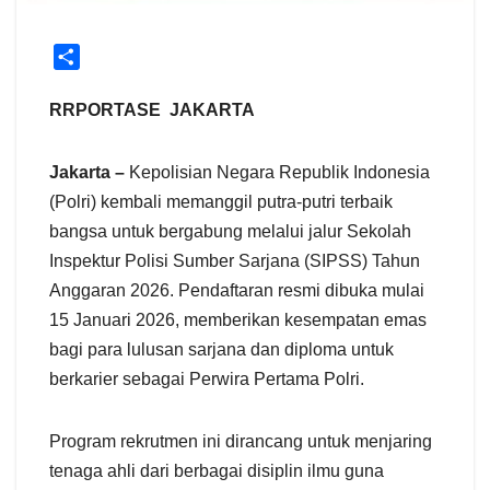
S
h
a
RRPORTASE JAKARTA
r
e
Jakarta –
Kepolisian Negara Republik Indonesia
(Polri) kembali memanggil putra-putri terbaik
bangsa untuk bergabung melalui jalur Sekolah
Inspektur Polisi Sumber Sarjana (SIPSS) Tahun
Anggaran 2026. Pendaftaran resmi dibuka mulai
15 Januari 2026, memberikan kesempatan emas
bagi para lulusan sarjana dan diploma untuk
berkarier sebagai Perwira Pertama Polri.
Program rekrutmen ini dirancang untuk menjaring
tenaga ahli dari berbagai disiplin ilmu guna