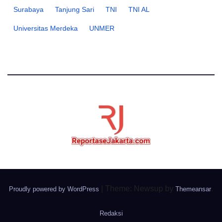
Surabaya
Tanjung Sari
TNI
TNI AL
Universitas Merdeka
UNMER
|
Theme: Newsup by
.
Proudly powered by WordPress
Themeansar
Redaksi