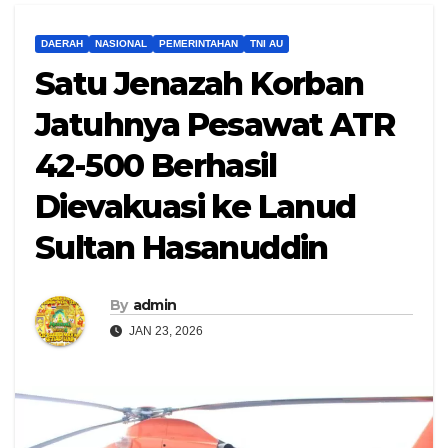
DAERAH
NASIONAL
PEMERINTAHAN
TNI AU
Satu Jenazah Korban
Jatuhnya Pesawat ATR
42-500 Berhasil
Dievakuasi ke Lanud
Sultan Hasanuddin
By
admin
JAN 23, 2026