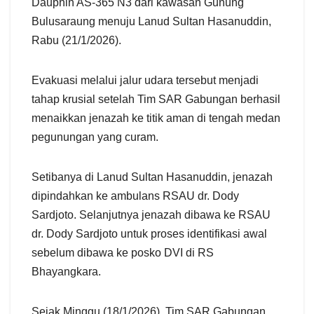
Dauphin AS-365 N3 dari kawasan Gunung
Bulusaraung menuju Lanud Sultan Hasanuddin,
Rabu (21/1/2026).
Evakuasi melalui jalur udara tersebut menjadi
tahap krusial setelah Tim SAR Gabungan berhasil
menaikkan jenazah ke titik aman di tengah medan
pegunungan yang curam.
Setibanya di Lanud Sultan Hasanuddin, jenazah
dipindahkan ke ambulans RSAU dr. Dody
Sardjoto. Selanjutnya jenazah dibawa ke RSAU
dr. Dody Sardjoto untuk proses identifikasi awal
sebelum dibawa ke posko DVI di RS
Bhayangkara.
Sejak Minggu (18/1/2026), Tim SAR Gabungan