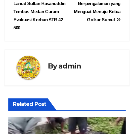
pos
Lanud Sultan Hasanuddin
Berpengalaman yang
Tembus Medan Curam
Menguat Menuju Ketua
Evakuasi Korban ATR 42-
Golkar Sumut
500
By
admin
Related Post