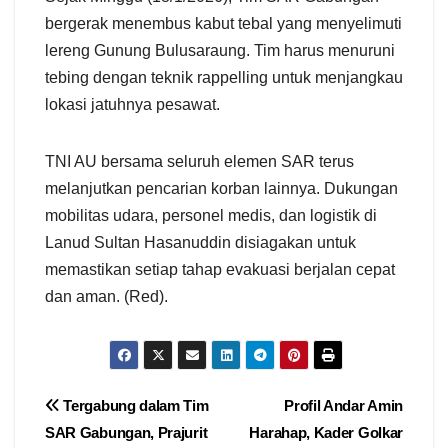
bergerak menembus kabut tebal yang menyelimuti
lereng Gunung Bulusaraung. Tim harus menuruni
tebing dengan teknik rappelling untuk menjangkau
lokasi jatuhnya pesawat.
TNI AU bersama seluruh elemen SAR terus
melanjutkan pencarian korban lainnya. Dukungan
mobilitas udara, personel medis, dan logistik di
Lanud Sultan Hasanuddin disiagakan untuk
memastikan setiap tahap evakuasi berjalan cepat
dan aman. (Red).
Navigasi
Tergabung dalam Tim
Profil Andar Amin
SAR Gabungan, Prajurit
Harahap, Kader Golkar