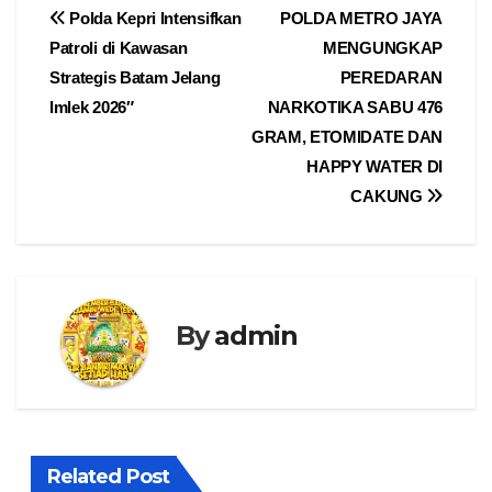
Navigasi
Polda Kepri Intensifkan
POLDA METRO JAYA
Patroli di Kawasan
MENGUNGKAP
pos
Strategis Batam Jelang
PEREDARAN
Imlek 2026″
NARKOTIKA SABU 476
GRAM, ETOMIDATE DAN
HAPPY WATER DI
CAKUNG
By
admin
Related Post