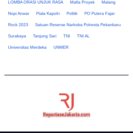
LOMBA ORASI UNJUK RASA
Mafia Proyek
Malang
Nopi Anwar
Piala Kapolri
Politik
PO Putera Fajar
Rock 2023
Satuan Reserse Narkoba Polresta Pekanbaru
Surabaya
Tanjung Sari
TNI
TNI AL
Universitas Merdeka
UNMER