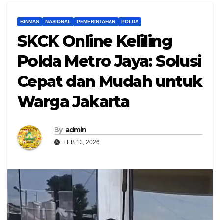
BINMAS
NASIONAL
PEMERINTAHAN
POLDA
SKCK Online Keliling
Polda Metro Jaya: Solusi
Cepat dan Mudah untuk
Warga Jakarta
By
admin
FEB 13, 2026