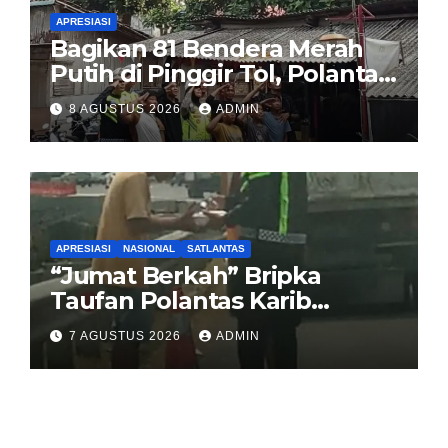
APRESIASI
Bagikan 81 Bendera Merah
Putih di Pinggir Tol, Polantas
Karib BSD Ajak Warga Miskin
8 AGUSTUS 2026
ADMIN
Kibarkan Sang Saka
APRESIASI
NASIONAL
SATLANTAS
“Jumat Berkah” Bripka
Taufan Polantas Karib
Bagikan Nasi Kotak untuk
7 AGUSTUS 2026
ADMIN
Sopir Truk yang Mogok di KM
00 Pondok Aren