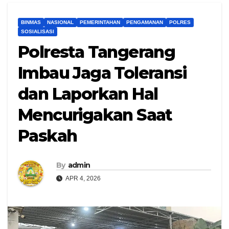
BINMAS
NASIONAL
PEMERINTAHAN
PENGAMANAN
POLRES
SOSIALISASI
Polresta Tangerang
Imbau Jaga Toleransi
dan Laporkan Hal
Mencurigakan Saat
Paskah
By
admin
APR 4, 2026