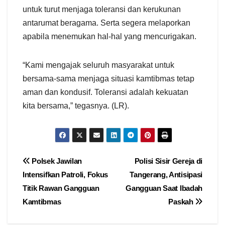
untuk turut menjaga toleransi dan kerukunan
antarumat beragama. Serta segera melaporkan
apabila menemukan hal-hal yang mencurigakan.
“Kami mengajak seluruh masyarakat untuk
bersama-sama menjaga situasi kamtibmas tetap
aman dan kondusif. Toleransi adalah kekuatan
kita bersama,” tegasnya. (LR).
Navigasi
Polsek Jawilan
Polisi Sisir Gereja di
Intensifkan Patroli, Fokus
Tangerang, Antisipasi
pos
Titik Rawan Gangguan
Gangguan Saat Ibadah
Kamtibmas
Paskah