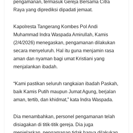
pengamanan, termasuk Gereja Bersama Citra
Raya yang diprediksi dipadati jemaat.
Kapolresta Tangerang Kombes Pol Andi
Muhammad Indra Waspada Amirullah, Kamis
(2/4/2026) menegaskan, pengamanan dilakukan
secara menyeluruh. Hal itu guna menjamin rasa
aman dan nyaman bagi umat Kristiani yang
menjalankan ibadah.
“Kami pastikan seluruh rangkaian ibadah Paskah,
baik Kamis Putih maupun Jumat Agung, berjalan
aman, tertib, dan khidmat,” kata Indra Waspada.
Dia menambahkan, personel pengamanan telah
disiagakan di titik-titik gereja. Dia juga
menjelaskan, pengamanan tidak hanya dilakukan