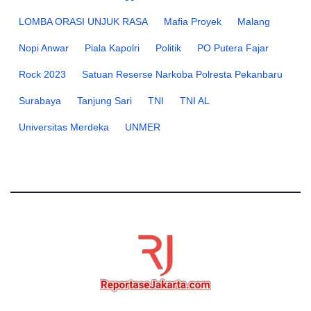
LOMBA ORASI UNJUK RASA
Mafia Proyek
Malang
Nopi Anwar
Piala Kapolri
Politik
PO Putera Fajar
Rock 2023
Satuan Reserse Narkoba Polresta Pekanbaru
Surabaya
Tanjung Sari
TNI
TNI AL
Universitas Merdeka
UNMER