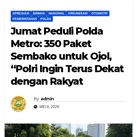
APRESIASI
BINMAS
NASIONAL
ORGANISASI
OTOMOTIF
PEMERINTAHAN
POLDA
Jumat Peduli Polda
Metro: 350 Paket
Sembako untuk Ojol,
“Polri Ingin Terus Dekat
dengan Rakyat
By
admin
MEI 8, 2026