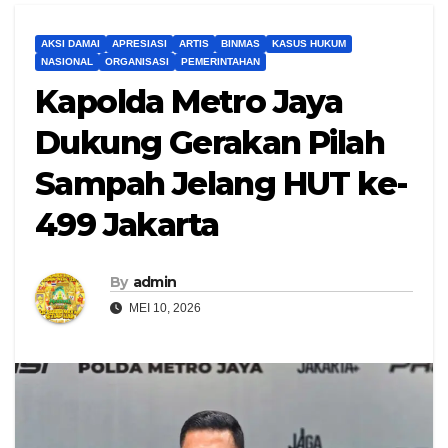
AKSI DAMAI
APRESIASI
ARTIS
BINMAS
KASUS HUKUM
NASIONAL
ORGANISASI
PEMERINTAHAN
Kapolda Metro Jaya
Dukung Gerakan Pilah
Sampah Jelang HUT ke-
499 Jakarta
By
admin
MEI 10, 2026