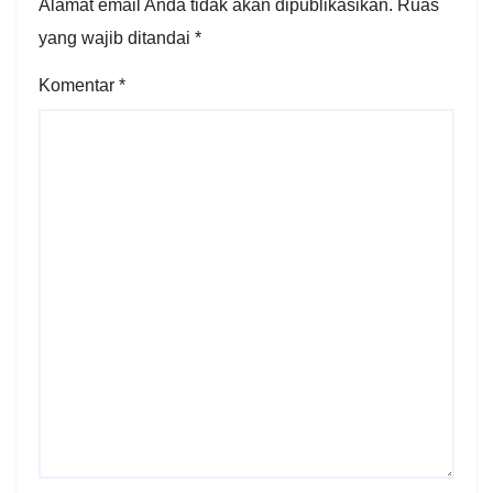
Alamat email Anda tidak akan dipublikasikan.
Ruas
yang wajib ditandai
*
Komentar
*