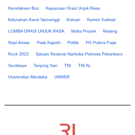
Kecelakaan Bus
Kejuaraan Orasi Unjuk Rasa
Kelurahan Karet Semanggi
Komari
Komisi Yudisial
LOMBA ORASI UNJUK RASA
Mafia Proyek
Malang
Nopi Anwar
Piala Kapolri
Politik
PO Putera Fajar
Rock 2023
Satuan Reserse Narkoba Polresta Pekanbaru
Surabaya
Tanjung Sari
TNI
TNI AL
Universitas Merdeka
UNMER