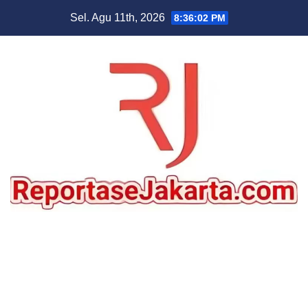
Skip
Sel. Agu 11th, 2026
8:36:03 PM
to
content