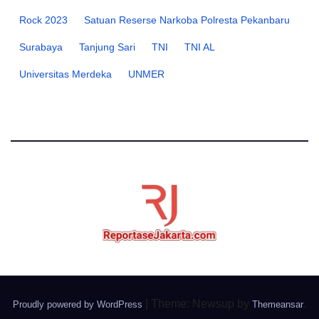
Rock 2023
Satuan Reserse Narkoba Polresta Pekanbaru
Surabaya
Tanjung Sari
TNI
TNI AL
Universitas Merdeka
UNMER
|
Theme: Newsup by
.
Proudly powered by WordPress
Themeansar