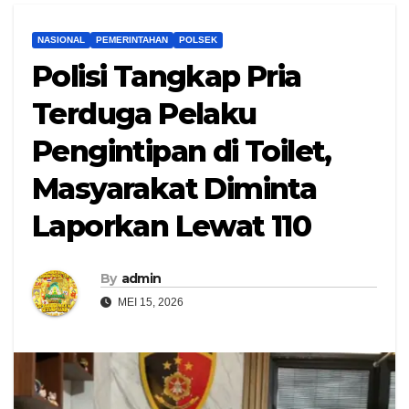
NASIONAL
PEMERINTAHAN
POLSEK
Polisi Tangkap Pria
Terduga Pelaku
Pengintipan di Toilet,
Masyarakat Diminta
Laporkan Lewat 110
By
admin
MEI 15, 2026