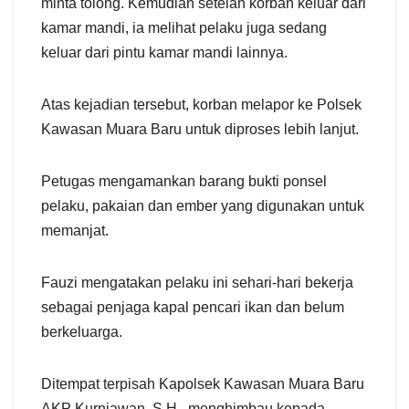
minta tolong. Kemudian setelah korban keluar dari
kamar mandi, ia melihat pelaku juga sedang
keluar dari pintu kamar mandi lainnya.
Atas kejadian tersebut, korban melapor ke Polsek
Kawasan Muara Baru untuk diproses lebih lanjut.
Petugas mengamankan barang bukti ponsel
pelaku, pakaian dan ember yang digunakan untuk
memanjat.
Fauzi mengatakan pelaku ini sehari-hari bekerja
sebagai penjaga kapal pencari ikan dan belum
berkeluarga.
Ditempat terpisah Kapolsek Kawasan Muara Baru
AKP Kurniawan, S.H., menghimbau kepada