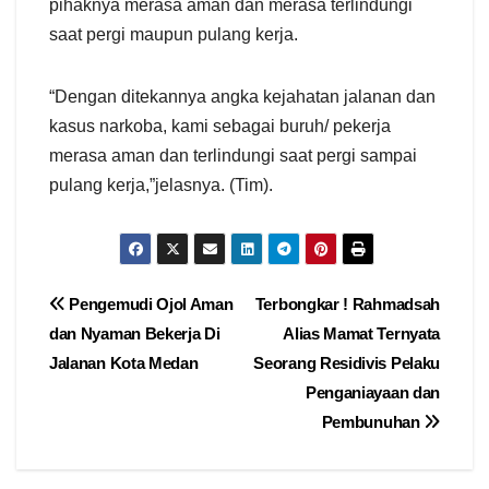
pihaknya merasa aman dan merasa terlindungi
saat pergi maupun pulang kerja.
“Dengan ditekannya angka kejahatan jalanan dan
kasus narkoba, kami sebagai buruh/ pekerja
merasa aman dan terlindungi saat pergi sampai
pulang kerja,”jelasnya. (Tim).
Navigasi
Pengemudi Ojol Aman
Terbongkar ! Rahmadsah
dan Nyaman Bekerja Di
Alias Mamat Ternyata
pos
Jalanan Kota Medan
Seorang Residivis Pelaku
Penganiayaan dan
Pembunuhan