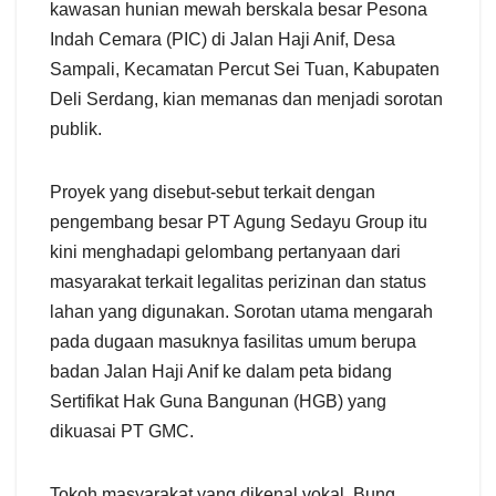
kawasan hunian mewah berskala besar Pesona
Indah Cemara (PIC) di Jalan Haji Anif, Desa
Sampali, Kecamatan Percut Sei Tuan, Kabupaten
Deli Serdang, kian memanas dan menjadi sorotan
publik.
Proyek yang disebut-sebut terkait dengan
pengembang besar PT Agung Sedayu Group itu
kini menghadapi gelombang pertanyaan dari
masyarakat terkait legalitas perizinan dan status
lahan yang digunakan. Sorotan utama mengarah
pada dugaan masuknya fasilitas umum berupa
badan Jalan Haji Anif ke dalam peta bidang
Sertifikat Hak Guna Bangunan (HGB) yang
dikuasai PT GMC.
Tokoh masyarakat yang dikenal vokal, Bung