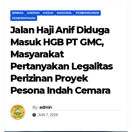
BINMAS
DAERAH
KASUS
NASIONAL
PEMBANGUNAN
PEMERINTAHAN
Jalan Haji Anif Diduga
Masuk HGB PT GMC,
Masyarakat
Pertanyakan Legalitas
Perizinan Proyek
Pesona Indah Cemara
By
admin
JUN 7, 2026