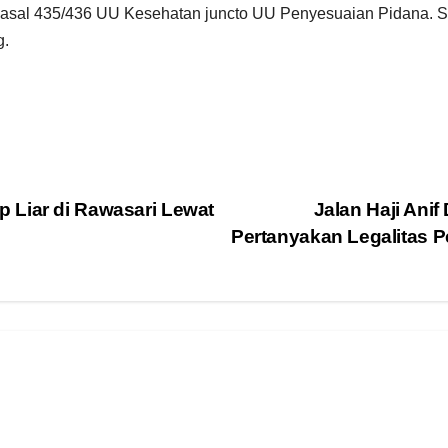
Pasal 435/436 UU Kesehatan juncto UU Penyesuaian Pidana. Set
g.
 Liar di Rawasari Lewat
Jalan Haji An
Pertanyakan Legalitas 