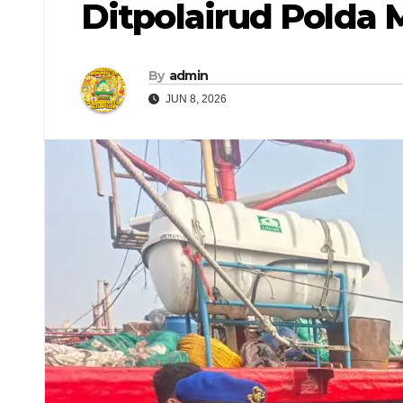
Ditpolairud Polda 
By
admin
JUN 8, 2026