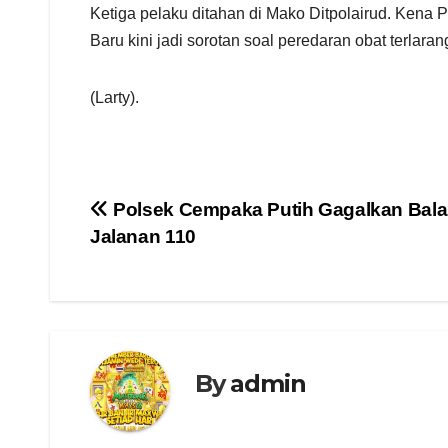
Ketiga pelaku ditahan di Mako Ditpolairud. Kena 
Baru kini jadi sorotan soal peredaran obat terlaran
(Larty).
Navigasi
Polsek Cempaka Putih Gagalkan Balap
Jalanan 110
pos
By
admin