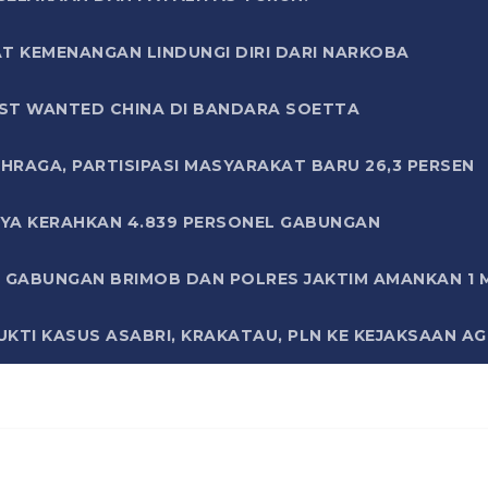
T KEMENANGAN LINDUNGI DIRI DARI NARKOBA
ST WANTED CHINA DI BANDARA SOETTA
HRAGA, PARTISIPASI MASYARAKAT BARU 26,3 PERSEN
AYA KERAHKAN 4.839 PERSONEL GABUNGAN
LI GABUNGAN BRIMOB DAN POLRES JAKTIM AMANKAN 1
KTI KASUS ASABRI, KRAKATAU, PLN KE KEJAKSAAN A