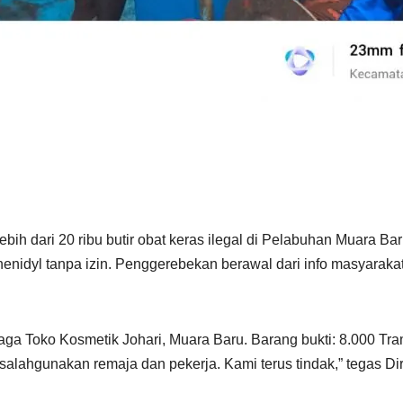
ih dari 20 ribu butir obat keras ilegal di Pelabuhan Muara Bar
enidyl tanpa izin. Penggerebekan berawal dari info masyarak
aga Toko Kosmetik Johari, Muara Baru. Barang bukti: 8.000 Tra
isalahgunakan remaja dan pekerja. Kami terus tindak,” tegas D