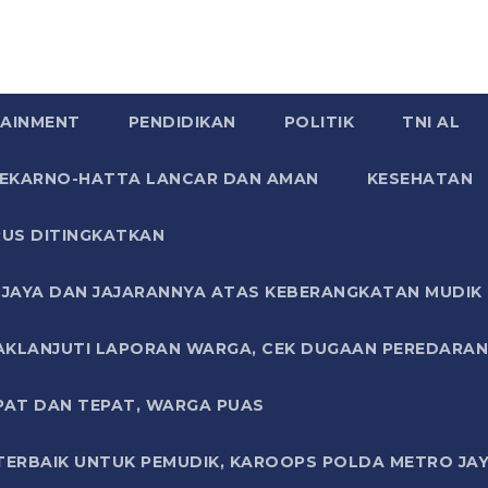
AINMENT
PENDIDIKAN
POLITIK
TNI AL
SOEKARNO-HATTA LANCAR DAN AMAN
KESEHATAN
US DITINGKATKAN
JAYA DAN JAJARANNYA ATAS KEBERANGKATAN MUDIK G
AKLANJUTI LAPORAN WARGA, CEK DUGAAN PEREDARAN
PAT DAN TEPAT, WARGA PUAS
TERBAIK UNTUK PEMUDIK, KAROOPS POLDA METRO JAY