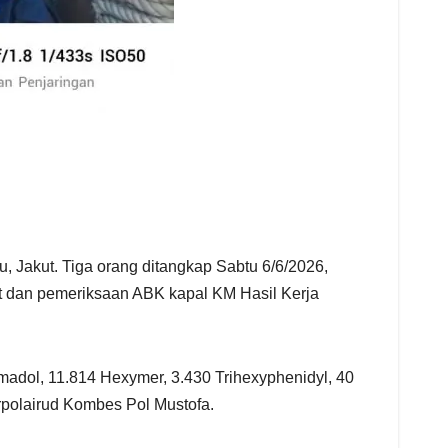
u, Jakut. Tiga orang ditangkap Sabtu 6/6/2026,
at dan pemeriksaan ABK kapal KM Hasil Kerja
madol, 11.814 Hexymer, 3.430 Trihexyphenidyl, 40
irpolairud Kombes Pol Mustofa.