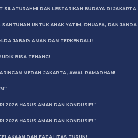
T SILATURAHMI DAN LESTARIKAN BUDAYA DI JAKARTA
SANTUNAN UNTUK ANAK YATIM, DHUAFA, DAN JANDA DI
OLDA JABAR: AMAN DAN TERKENDALI!
UDIK BISA TENANG!
 JARINGAN MEDAN-JAKARTA, AWAL RAMADHAN!
6 𝐌”
RI 2026 HARUS AMAN DAN KONDUSIF!”
RI 2026 HARUS AMAN DAN KONDUSIF!”
ECELAKAAN DAN FATALITAS TURUN!