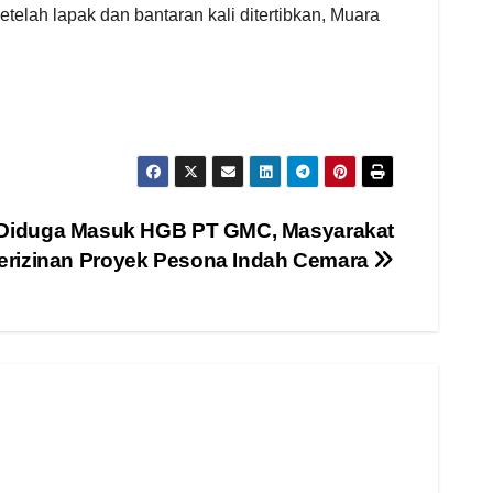
elah lapak dan bantaran kali ditertibkan, Muara
if Diduga Masuk HGB PT GMC, Masyarakat
Perizinan Proyek Pesona Indah Cemara