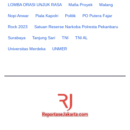
LOMBA ORASI UNJUK RASA
Mafia Proyek
Malang
Nopi Anwar
Piala Kapolri
Politik
PO Putera Fajar
Rock 2023
Satuan Reserse Narkoba Polresta Pekanbaru
Surabaya
Tanjung Sari
TNI
TNI AL
Universitas Merdeka
UNMER