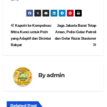
Navigasi
Kapolri ke Kompolnas:
Jaga Jakarta Barat Tetap
Mitra Kunci untuk Polri
Aman, Polisi Gelar Patroli
pos
yang Adaptif dan Dicintai
dan Gelar Razia Stasioner
Rakyat
By
admin
Related Post