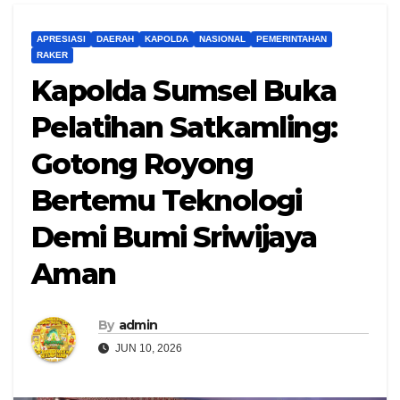
APRESIASI
DAERAH
KAPOLDA
NASIONAL
PEMERINTAHAN
RAKER
Kapolda Sumsel Buka
Pelatihan Satkamling:
Gotong Royong
Bertemu Teknologi
Demi Bumi Sriwijaya
Aman
By
admin
JUN 10, 2026