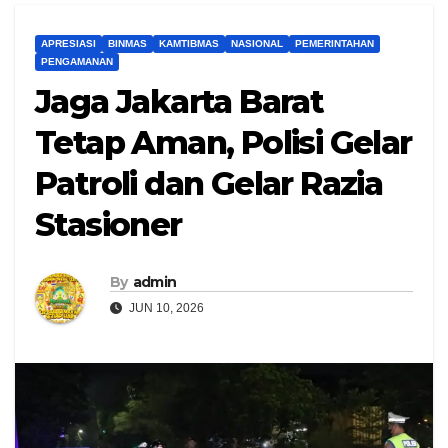
APRESIASI
BINMAS
KAMTIBMAS
NASIONAL
PEMERINTAHAN
PENGAMANAN
Jaga Jakarta Barat
Tetap Aman, Polisi Gelar
Patroli dan Gelar Razia
Stasioner
By
admin
JUN 10, 2026