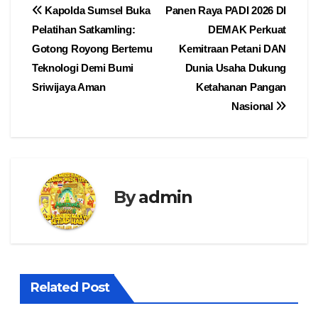
Navigasi
Kapolda Sumsel Buka
Panen Raya PADI 2026 DI
Pelatihan Satkamling:
DEMAK Perkuat
pos
Gotong Royong Bertemu
Kemitraan Petani DAN
Teknologi Demi Bumi
Dunia Usaha Dukung
Sriwijaya Aman
Ketahanan Pangan
Nasional
By
admin
Related Post