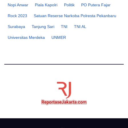
Nopi Anwar
Piala Kapolri
Politik
PO Putera Fajar
Rock 2023
Satuan Reserse Narkoba Polresta Pekanbaru
Surabaya
Tanjung Sari
TNI
TNI AL
Universitas Merdeka
UNMER