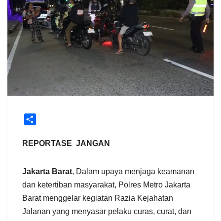
S
h
a
REPORTASE JANGAN
r
e
Jakarta Barat
, Dalam upaya menjaga keamanan
dan ketertiban masyarakat, Polres Metro Jakarta
Barat menggelar kegiatan Razia Kejahatan
Jalanan yang menyasar pelaku curas, curat, dan